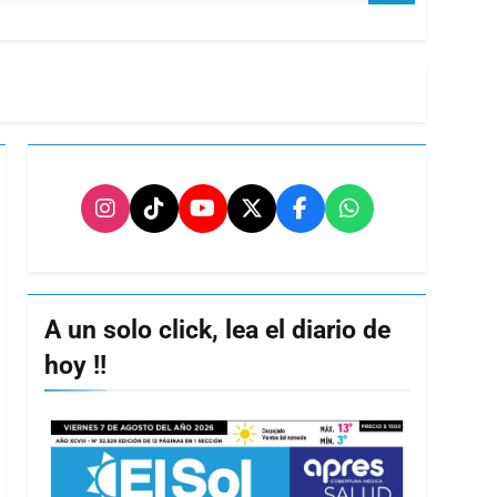
A un solo click, lea el diario de
hoy !!