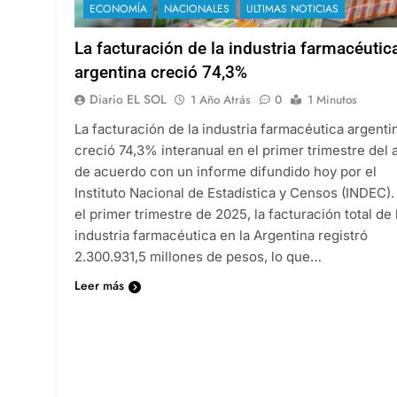
ECONOMÍA
NACIONALES
ULTIMAS NOTICIAS
La facturación de la industria farmacéutic
argentina creció 74,3%
Diario EL SOL
1 Año Atrás
0
1 Minutos
La facturación de la industria farmacéutica argenti
creció 74,3% interanual en el primer trimestre del 
de acuerdo con un informe difundido hoy por el
Instituto Nacional de Estadística y Censos (INDEC).
el primer trimestre de 2025, la facturación total de 
industria farmacéutica en la Argentina registró
2.300.931,5 millones de pesos, lo que…
Leer más