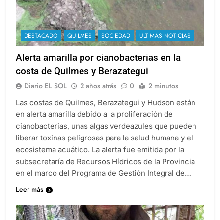
DESTACADO
QUILMES
SOCIEDAD
ULTIMAS NOTICIAS
Alerta amarilla por cianobacterias en la
costa de Quilmes y Berazategui
Diario EL SOL
2 años atrás
0
2 minutos
Las costas de Quilmes, Berazategui y Hudson están
en alerta amarilla debido a la proliferación de
cianobacterias, unas algas verdeazules que pueden
liberar toxinas peligrosas para la salud humana y el
ecosistema acuático. La alerta fue emitida por la
subsecretaría de Recursos Hídricos de la Provincia
en el marco del Programa de Gestión Integral de…
Leer más