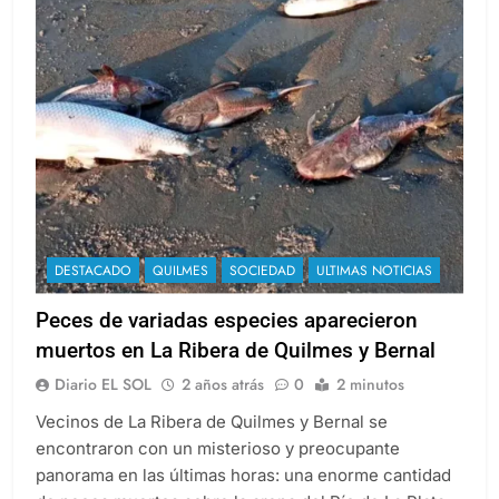
DESTACADO
QUILMES
SOCIEDAD
ULTIMAS NOTICIAS
Peces de variadas especies aparecieron
muertos en La Ribera de Quilmes y Bernal
Diario EL SOL
2 años atrás
0
2 minutos
Vecinos de La Ribera de Quilmes y Bernal se
encontraron con un misterioso y preocupante
panorama en las últimas horas: una enorme cantidad