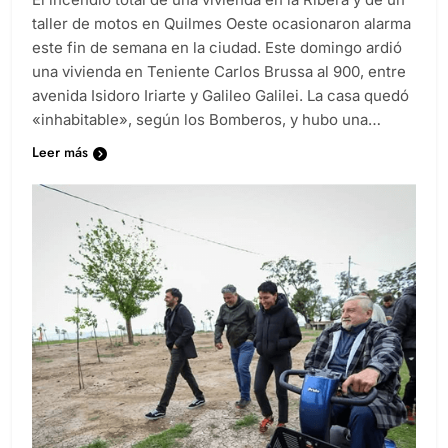
El incendio total de una vivienda en la Ribera y de un
taller de motos en Quilmes Oeste ocasionaron alarma
este fin de semana en la ciudad. Este domingo ardió
una vivienda en Teniente Carlos Brussa al 900, entre
avenida Isidoro Iriarte y Galileo Galilei. La casa quedó
«inhabitable», según los Bomberos, y hubo una…
Leer más