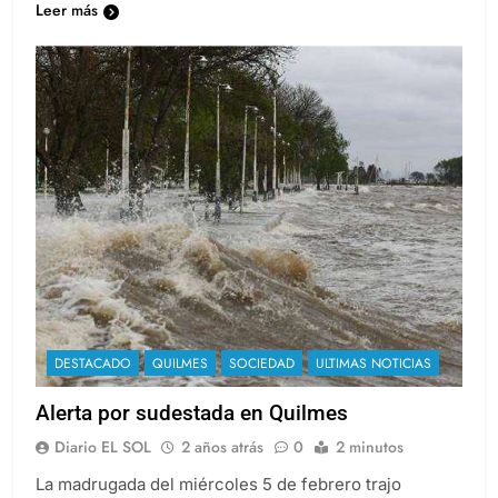
Leer más
DESTACADO
QUILMES
SOCIEDAD
ULTIMAS NOTICIAS
Alerta por sudestada en Quilmes
Diario EL SOL
2 años atrás
0
2 minutos