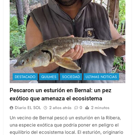
DESTACADO
QUILMES
SOCIEDAD
ULTIMAS NOTICIAS
Pescaron un esturión en Bernal: un pez
exótico que amenaza el ecosistema
Diario EL SOL
2 años atrás
0
2 minutos
Un vecino de Bernal pescó un esturión en la Ribera,
una especie exótica que podría poner en peligro el