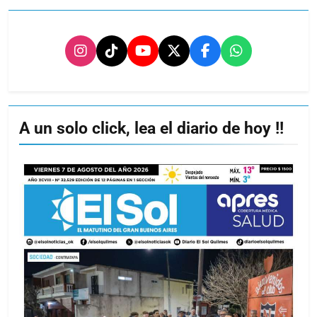
A un solo click, lea el diario de hoy !!