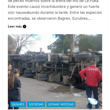
de peces muertos sobre la arena del Río de La Plata.
Este evento causó incertidumbre y generó un fuerte
olor nauseabundo durante la tarde. Entre las especies
encontradas, se observaron Bagres, Surubíes,…
Leer más
QUILMES
SOCIEDAD
ULTIMAS NOTICIAS