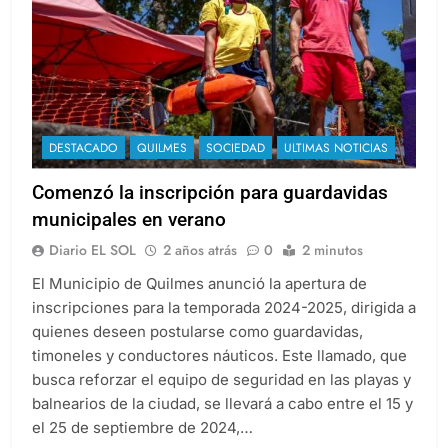
DESTACADO
QUILMES
SOCIEDAD
ULTIMAS NOTICIAS
Comenzó la inscripción para guardavidas
municipales en verano
Diario EL SOL
2 años atrás
0
2 minutos
El Municipio de Quilmes anunció la apertura de
inscripciones para la temporada 2024-2025, dirigida a
quienes deseen postularse como guardavidas,
timoneles y conductores náuticos. Este llamado, que
busca reforzar el equipo de seguridad en las playas y
balnearios de la ciudad, se llevará a cabo entre el 15 y
el 25 de septiembre de 2024,…