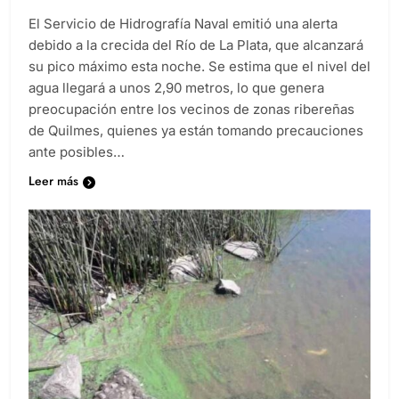
Diario EL SOL
2 años atrás
0
1 minutos
El Servicio de Hidrografía Naval emitió una alerta
debido a la crecida del Río de La Plata, que alcanzará
su pico máximo esta noche. Se estima que el nivel del
agua llegará a unos 2,90 metros, lo que genera
preocupación entre los vecinos de zonas ribereñas
de Quilmes, quienes ya están tomando precauciones
ante posibles…
Leer más