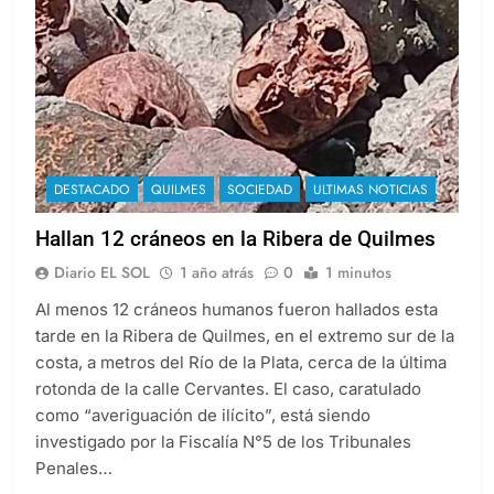
DESTACADO
QUILMES
SOCIEDAD
ULTIMAS NOTICIAS
Hallan 12 cráneos en la Ribera de Quilmes
Diario EL SOL
1 año atrás
0
1 minutos
Al menos 12 cráneos humanos fueron hallados esta
tarde en la Ribera de Quilmes, en el extremo sur de la
costa, a metros del Río de la Plata, cerca de la última
rotonda de la calle Cervantes. El caso, caratulado
como “averiguación de ilícito”, está siendo
investigado por la Fiscalía N°5 de los Tribunales
Penales…