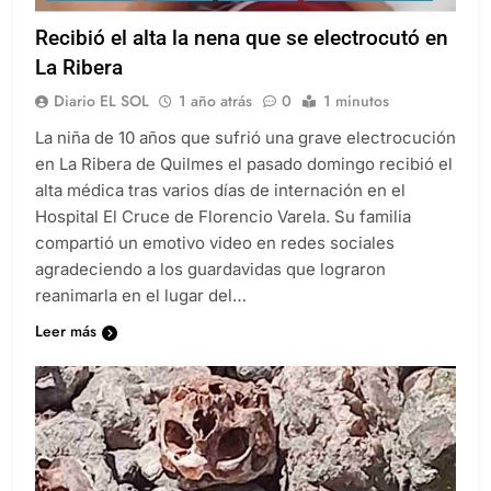
DESTACADO
QUILMES
SOCIEDAD
ULTIMAS NOTICIAS
Recibió el alta la nena que se electrocutó en
La Ribera
Diario EL SOL
1 año atrás
0
1 minutos
La niña de 10 años que sufrió una grave electrocución
en La Ribera de Quilmes el pasado domingo recibió el
alta médica tras varios días de internación en el
Hospital El Cruce de Florencio Varela. Su familia
compartió un emotivo video en redes sociales
agradeciendo a los guardavidas que lograron
reanimarla en el lugar del…
Leer más