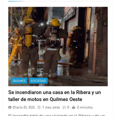
ribera
QUILMES
SOCIEDAD
Se incendiaron una casa en la Ribera y un
taller de motos en Quilmes Oeste
Diario EL SOL
1 mes atrás
0
2 minutos