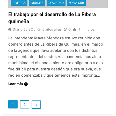
POLÍTICA
QUILMES
SOCIEDAD
ZONA SUR
El trabajo por el desarrollo de La Ribera
quilmeña
Diario EL SOL
5 años atrás
0
4 minutos
La intendenta Mayra Mendoza estuvo reunida con
comerciantes de La Ribera de Quilmes, en el marco
de la agenda que lleva adelante con los distintos
representantes del sector. «La pandemia nos alejó
muchísimo, el distanciamiento era obligatorio y eso
fue difícil para nuestra gestión que era nueva, que
recién comenzaba y que tenemos esta impronta…
Leer más
1
2