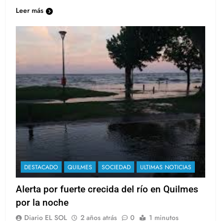
Asociación Argentina de…
Leer más
DESTACADO
QUILMES
SOCIEDAD
ULTIMAS NOTICIAS
Alerta por fuerte crecida del río en Quilmes
por la noche