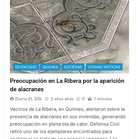
DESTACADO
QUILMES
SOCIEDAD
ULTIMAS NOTICIAS
Preocupación en La Ribera por la aparición
de alacranes
Diario EL SOL
2 años atrás
0
1 minutos
Vecinos de La Ribera, en Quilmes, alertaron sobre la
presencia de alacranes en sus viviendas, generando
preocupación en plena ola de calor. Defensa Civil
retiró uno de los ejemplares encontrados para