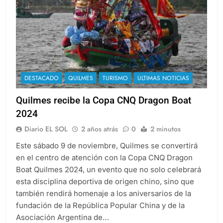
DESTACADO
QUILMES
TURISMO
ULTIMAS NOTICIAS
Quilmes recibe la Copa CNQ Dragon Boat
2024
Diario EL SOL
2 años atrás
0
2 minutos
Este sábado 9 de noviembre, Quilmes se convertirá
en el centro de atención con la Copa CNQ Dragon
Boat Quilmes 2024, un evento que no solo celebrará
esta disciplina deportiva de origen chino, sino que
también rendirá homenaje a los aniversarios de la
fundación de la República Popular China y de la