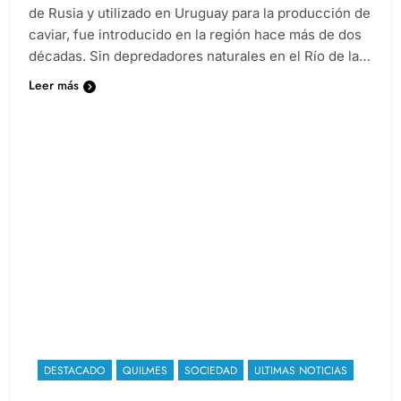
equilibrio del ecosistema local. El esturión, originario
de Rusia y utilizado en Uruguay para la producción de
caviar, fue introducido en la región hace más de dos
décadas. Sin depredadores naturales en el Río de la…
Leer más
DESTACADO
QUILMES
SOCIEDAD
ULTIMAS NOTICIAS