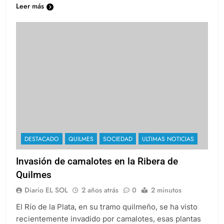
Leer más
DESTACADO
QUILMES
SOCIEDAD
ULTIMAS NOTICIAS
Invasión de camalotes en la Ribera de
Quilmes
Diario EL SOL
2 años atrás
0
2 minutos
El Río de la Plata, en su tramo quilmeño, se ha visto