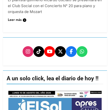
el Club Social con el Concierto N° 20 para piano y
orquesta de Mozart
Leer más
A un solo click, lea el diario de hoy !!