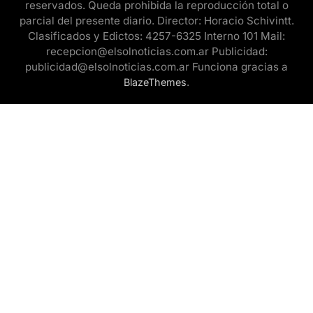
reservados. Queda prohibida la reproducción total o
parcial del presente diario. Director: Horacio Schivintt.
Clasificados y Edictos: 4257-6325 Interno 101 Mail:
recepcion@elsolnoticias.com.ar Publicidad:
publicidad@elsolnoticias.com.ar Funciona gracias a
.
BlazeThemes