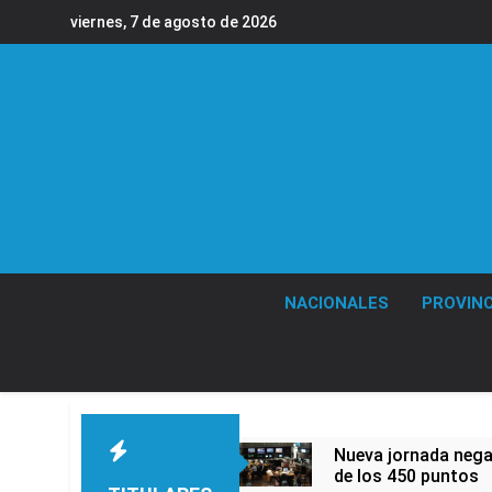
Saltar
viernes, 7 de agosto de 2026
al
contenido
NACIONALES
PROVINC
Nueva jornada negat
de los 450 puntos