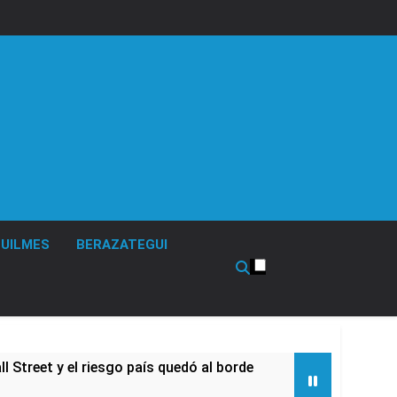
UILMES
BERAZATEGUI
 Street y el riesgo país quedó al borde