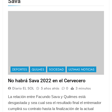
Sava
DEPORTES
QUILMES
SOCIEDAD
ULTIMAS NOTICIAS
No habrá Sava 2022 en el Cervecero
Diario EL SOL
5 años atrás
0
3 minutos
La relación entre Facundo Sava y Quilmes está
desgastada y sea cual sea el resultado final el entrenador
cumplirá su contrato hasta la finalización de la actual