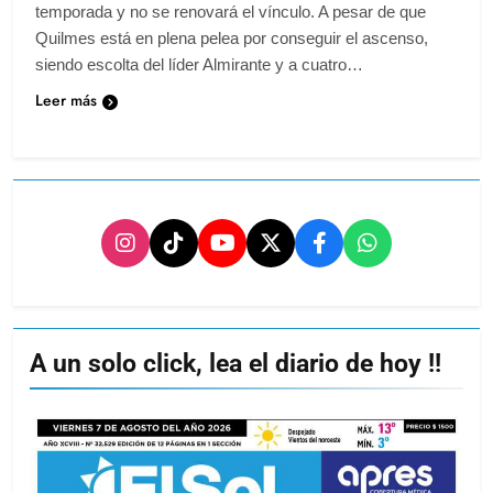
temporada y no se renovará el vínculo. A pesar de que
Quilmes está en plena pelea por conseguir el ascenso,
siendo escolta del líder Almirante y a cuatro…
Leer más
A un solo click, lea el diario de hoy !!