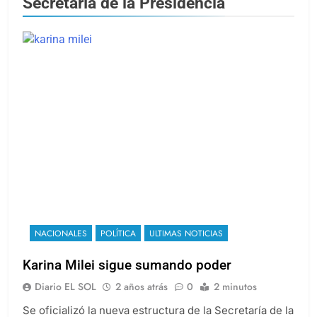
Secretaría de la Presidencia
NACIONALES
POLÍTICA
ULTIMAS NOTICIAS
Karina Milei sigue sumando poder
Diario EL SOL
2 años atrás
0
2 minutos
Se oficializó la nueva estructura de la Secretaría de la