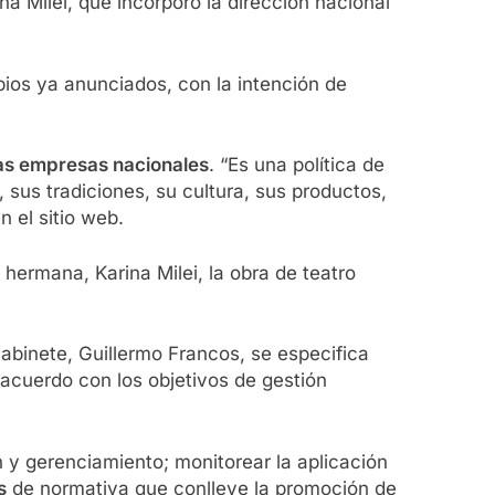
ina Milei, que incorporó la dirección nacional
bios ya anunciados, con la intención de
 las empresas nacionales
. “Es una política de
 sus tradiciones, su cultura, sus productos,
n el sitio web.
 hermana, Karina Milei, la obra de teatro
Gabinete, Guillermo Francos, se especifica
 acuerdo con los objetivos de gestión
ón y gerenciamiento; monitorear la aplicación
s
de normativa que conlleve la promoción de