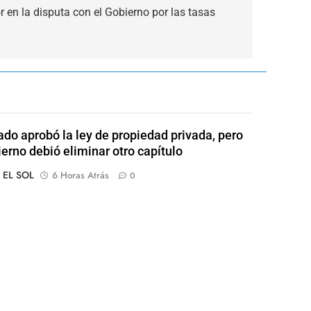
r en la disputa con el Gobierno por las tasas
ado aprobó la ley de propiedad privada, pero
ierno debió eliminar otro capítulo
o EL SOL
6 Horas Atrás
0