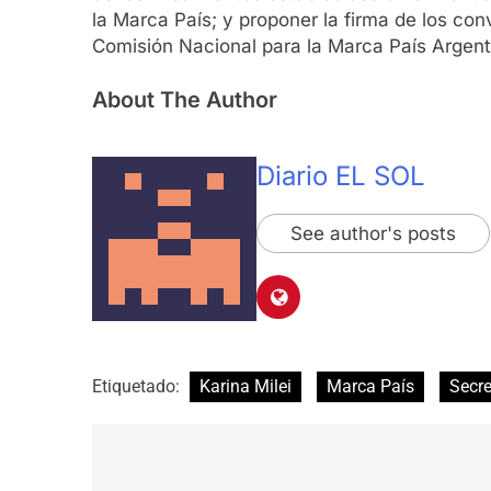
la Marca País; y proponer la firma de los con
Comisión Nacional para la Marca País Argent
About The Author
Diario EL SOL
See author's posts
Etiquetado:
Karina Milei
Marca País
Secre
Navegación