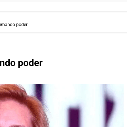
sumando poder
ando poder