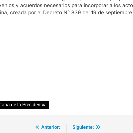
venios y acuerdos necesarios para incorporar a los acto
ina, creada por el Decreto N° 839 del 19 de septiembre
taría de la Presidencia
Anterior:
Siguiente: