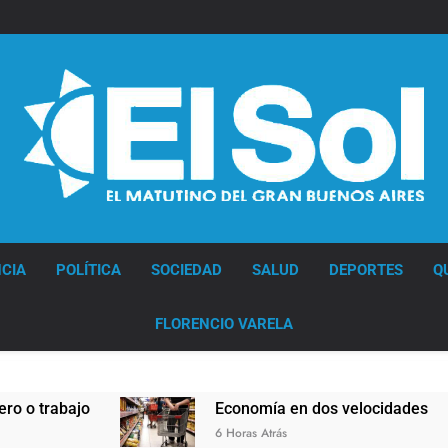
Diario EL SOL
CIA
POLÍTICA
SOCIEDAD
SALUD
DEPORTES
Q
FLORENCIO VARELA
Economía en dos velocidades
6 Horas Atrás