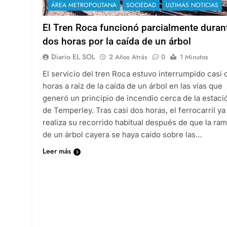
ÁREA METROPOLITANA
SOCIEDAD
ULTIMAS NOTICIAS
El Tren Roca funcionó parcialmente duran
dos horas por la caída de un árbol
Diario EL SOL
2 Años Atrás
0
1 Minutos
El servicio del tren Roca estuvo interrumpido casi 
horas a raíz de la caída de un árbol en las vías que
generó un principio de incendio cerca de la estaci
de Temperley. Tras casi dos horas, el ferrocarril ya
realiza su recorrido habitual después de que la ra
de un árbol cayera se haya caído sobre las…
Leer más