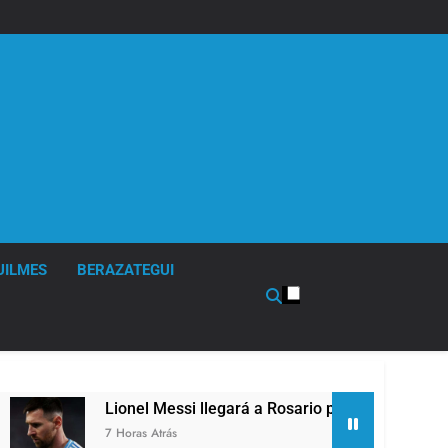
UILMES
BERAZATEGUI
Lionel Messi llegará a Rosario para despedir a su padre Jorg
7 Horas Atrás