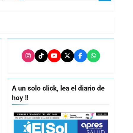
A un solo click, lea el diario de
hoy !!