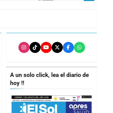
A un solo click, lea el diario de
hoy !!