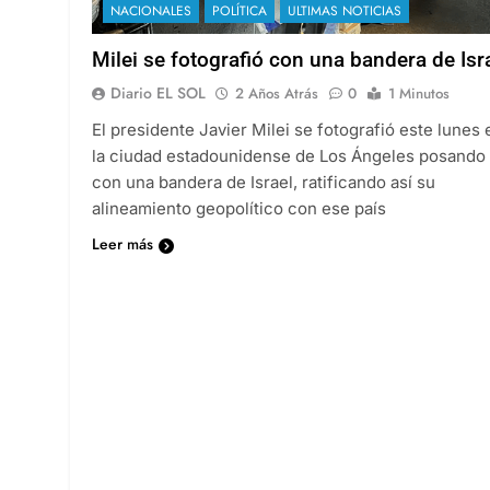
NACIONALES
POLÍTICA
ULTIMAS NOTICIAS
Milei se fotografió con una bandera de Isr
Diario EL SOL
2 Años Atrás
0
1 Minutos
El presidente Javier Milei se fotografió este lunes 
la ciudad estadounidense de Los Ángeles posando
con una bandera de Israel, ratificando así su
alineamiento geopolítico con ese país
Leer más