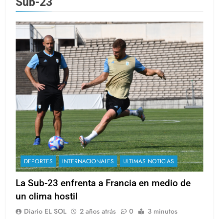
Sub-23
DEPORTES
INTERNACIONALES
ULTIMAS NOTICIAS
La Sub-23 enfrenta a Francia en medio de
un clima hostil
Diario EL SOL
2 años atrás
0
3 minutos