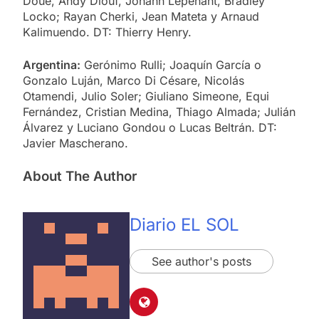
Doué, Andy Diouf, Johann Lepenant, Bradley
Locko; Rayan Cherki, Jean Mateta y Arnaud
Kalimuendo. DT: Thierry Henry.
Argentina:
Gerónimo Rulli; Joaquín García o
Gonzalo Luján, Marco Di Césare, Nicolás
Otamendi, Julio Soler; Giuliano Simeone, Equi
Fernández, Cristian Medina, Thiago Almada; Julián
Álvarez y Luciano Gondou o Lucas Beltrán. DT:
Javier Mascherano.
About The Author
Diario EL SOL
See author's posts