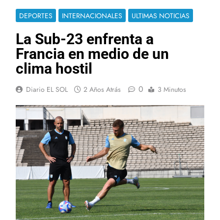
DEPORTES
INTERNACIONALES
ULTIMAS NOTICIAS
La Sub-23 enfrenta a
Francia en medio de un
clima hostil
0
Diario EL SOL
2 Años Atrás
3 Minutos