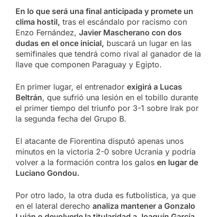
En lo que será una final anticipada y promete un
clima hostil,
tras el escándalo por racismo con
Enzo Fernández,
Javier Mascherano con dos
dudas en el once inicial,
buscará un lugar en las
semifinales que tendrá como rival al ganador de la
llave que componen Paraguay y Egipto.
En primer lugar, el entrenador
exigirá a Lucas
Beltrán
, que sufrió una lesión en el tobillo durante
el primer tiempo del triunfo por 3-1 sobre Irak por
la segunda fecha del Grupo B.
El atacante de Fiorentina disputó apenas unos
minutos en la victoria 2-0 sobre Ucrania y podría
volver a la formación contra los galos
en lugar de
Luciano Gondou.
Por otro lado, la otra duda es futbolística, ya que
en el lateral derecho
analiza mantener a Gonzalo
Luján o devolverle la titularidad a Joaquín García.