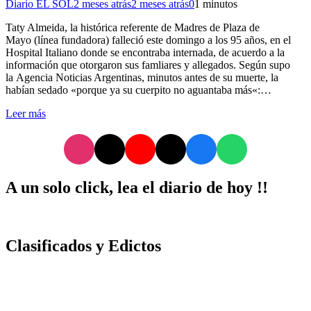
Diario EL SOL
2 meses atrás
2 meses atrás
0
1 minutos
Taty Almeida, la histórica referente de Madres de Plaza de
Mayo (línea fundadora) falleció este domingo a los 95 años, en el
Hospital Italiano donde se encontraba internada, de acuerdo a la
información que otorgaron sus famliares y allegados. Según supo
la Agencia Noticias Argentinas, minutos antes de su muerte, la
habían sedado «porque ya su cuerpito no aguantaba más«:…
Leer más
A un solo click, lea el diario de hoy !!
Clasificados y Edictos