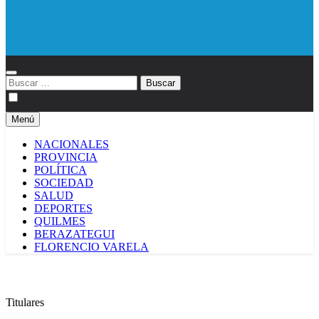
Diario EL SOL
Buscar:
Menú
NACIONALES
PROVINCIA
POLÍTICA
SOCIEDAD
SALUD
DEPORTES
QUILMES
BERAZATEGUI
FLORENCIO VARELA
Titulares