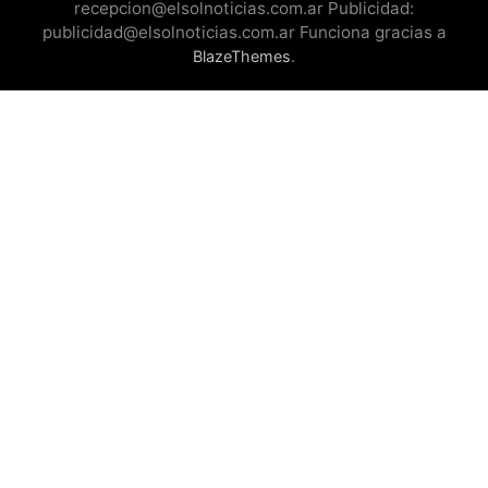
recepcion@elsolnoticias.com.ar Publicidad:
publicidad@elsolnoticias.com.ar Funciona gracias a
.
BlazeThemes