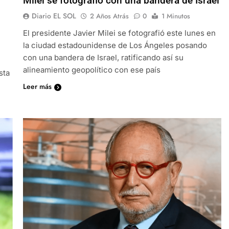
Milei se fotografió con una bandera de Israel
Diario EL SOL
2 Años Atrás
0
1 Minutos
El presidente Javier Milei se fotografió este lunes en
la ciudad estadounidense de Los Ángeles posando
con una bandera de Israel, ratificando así su
alineamiento geopolítico con ese país
sta
Leer más