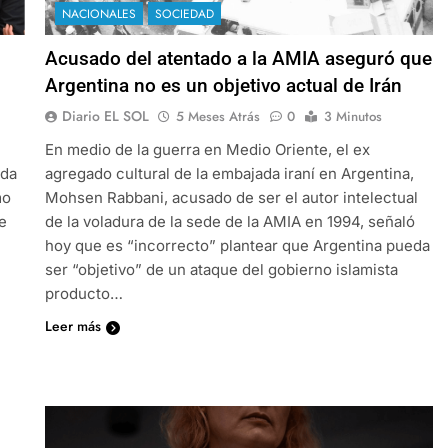
NACIONALES
SOCIEDAD
Acusado del atentado a la AMIA aseguró que
Argentina no es un objetivo actual de Irán
Diario EL SOL
5 Meses Atrás
0
3 Minutos
En medio de la guerra en Medio Oriente, el ex
ada
agregado cultural de la embajada iraní en Argentina,
mo
Mohsen Rabbani, acusado de ser el autor intelectual
e
de la voladura de la sede de la AMIA en 1994, señaló
hoy que es “incorrecto” plantear que Argentina pueda
ser “objetivo” de un ataque del gobierno islamista
producto…
Leer más