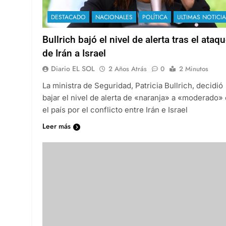
DESTACADO
NACIONALES
POLÍTICA
ULTIMAS NOTICI
Bullrich bajó el nivel de alerta tras el ataq
de Irán a Israel
Diario EL SOL
2 Años Atrás
0
2 Minutos
La ministra de Seguridad, Patricia Bullrich, decidió
bajar el nivel de alerta de «naranja» a «moderado»
el país por el conflicto entre Irán e Israel
Leer más