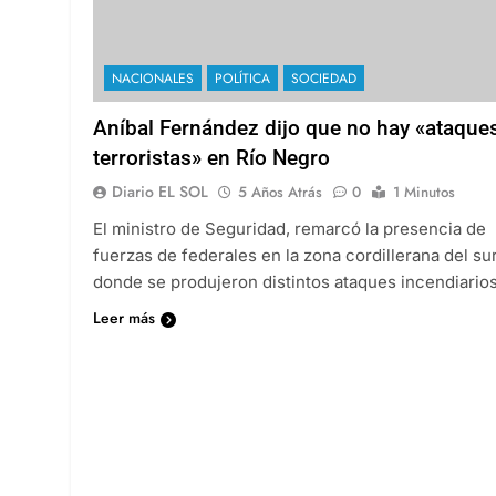
NACIONALES
POLÍTICA
SOCIEDAD
Aníbal Fernández dijo que no hay «ataque
terroristas» en Río Negro
Diario EL SOL
5 Años Atrás
0
1 Minutos
El ministro de Seguridad, remarcó la presencia de
fuerzas de federales en la zona cordillerana del sur
donde se produjeron distintos ataques incendiarios
Leer más