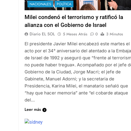
NACIONALES
POLÍTICA
Milei condenó el terrorismo y ratificó la
alianza con el Gobierno de Israel
Diario EL SOL
5 Meses Atrás
0
3 Minutos
El presidente Javier Milei encabezó este martes el
acto por el 34° aniversario del atentado a la Embaj
de Israel de 1992 y aseguró que “frente al terroris
no puede haber tregua». Acompañado por el jefe d
Gobierno de la Ciudad, Jorge Macri; el jefe de
Gabinete, Manuel Adorni; y la secretaria de
Presidencia, Karina Milei, el manatario señaló que
“hay que hacer memoria” ante “el cobarde ataque
del…
Leer más