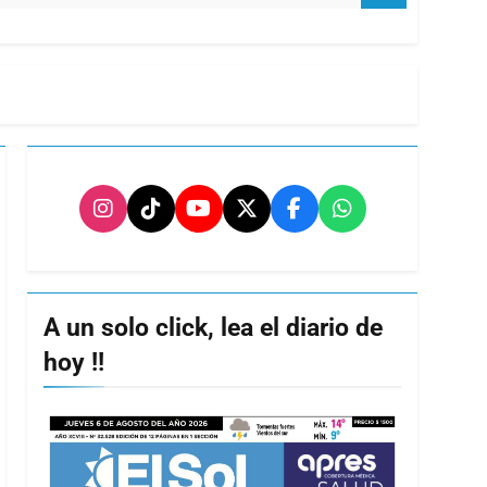
A un solo click, lea el diario de
hoy !!