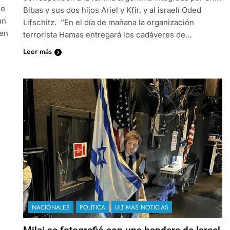
ue
Bibas y sus dos hijos Ariel y Kfir, y al israelí Oded
un
Lifschitz. “En el día de mañana la organización
 en
terrorista Hamas entregará los cadáveres de…
Leer más
NACIONALES
POLÍTICA
ULTIMAS NOTICIAS