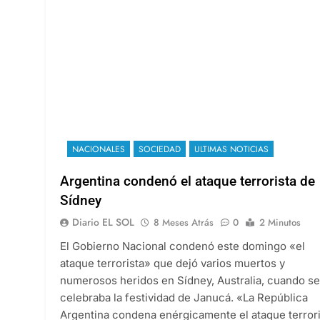
NACIONALES
SOCIEDAD
ULTIMAS NOTICIAS
Argentina condenó el ataque terrorista de
Sídney
Diario EL SOL
8 Meses Atrás
0
2 Minutos
El Gobierno Nacional condenó este domingo «el
ataque terrorista» que dejó varios muertos y
numerosos heridos en Sídney, Australia, cuando se
celebraba la festividad de Janucá. «La República
Argentina condena enérgicamente el ataque terrori