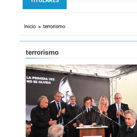
TITULARES
Inicio
terrorismo
terrorismo