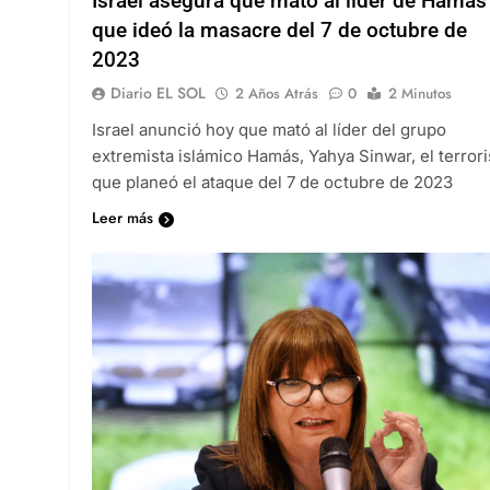
Israel asegura que mató al líder de Hamás
que ideó la masacre del 7 de octubre de
2023
Diario EL SOL
2 Años Atrás
0
2 Minutos
Israel anunció hoy que mató al líder del grupo
extremista islámico Hamás, Yahya Sinwar, el terrori
que planeó el ataque del 7 de octubre de 2023
Leer más