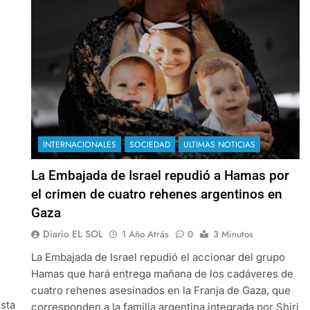
INTERNACIONALES
SOCIEDAD
ULTIMAS NOTICIAS
La Embajada de Israel repudió a Hamas por
el crimen de cuatro rehenes argentinos en
Gaza
Diario EL SOL
1 Año Atrás
0
3 Minutos
La Embajada de Israel repudió el accionar del grupo
Hamas que hará entrega mañana de los cadáveres de
cuatro rehenes asesinados en la Franja de Gaza, que
sta
corresponden a la familia argentina integrada por Shiri