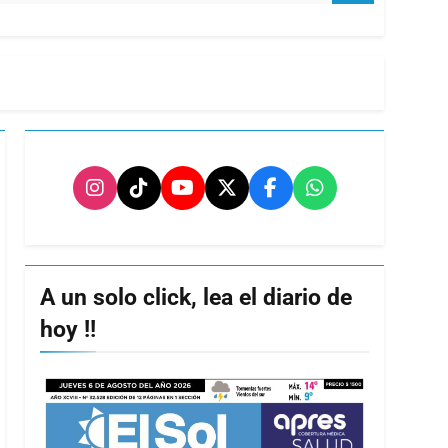
A un solo click, lea el diario de
hoy !!