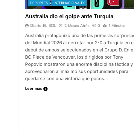
DEPORTES
INTERNACIONALES
Australia dio el golpe ante Turquía
Diario EL SOL
2 Meses Atrás
0
1 Minutos
Australia protagonizó una de las primeras sorpresa
del Mundial 2026 al derrotar por 2-0 a Turquía en e
debut de ambos seleccionados en el Grupo D. En e
BC Place de Vancouver, los dirigidos por Tony
Popovic mostraron una enorme disciplina táctica y
aprovecharon al máximo sus oportunidades para
quedarse con una victoria que pocos…
Leer más