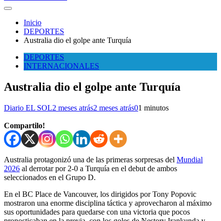
Inicio
DEPORTES
Australia dio el golpe ante Turquía
DEPORTES
INTERNACIONALES
Australia dio el golpe ante Turquía
Diario EL SOL
2 meses atrás
2 meses atrás
0
1 minutos
Compartilo!
Australia protagonizó una de las primeras sorpresas del
Mundial
2026
al derrotar por 2-0 a Turquía en el debut de ambos
seleccionados en el Grupo D.
En el BC Place de Vancouver, los dirigidos por Tony Popovic
mostraron una enorme disciplina táctica y aprovecharon al máximo
sus oportunidades para quedarse con una victoria que pocos
pronosticaban en la previa, con los goles de Nestory Irankunda y