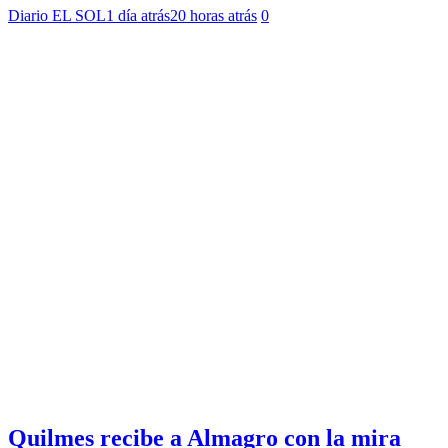
Diario EL SOL
1 día atrás
20 horas atrás
0
Quilmes recibe a Almagro con la mira