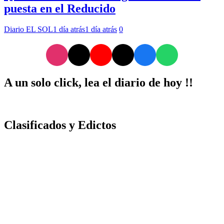
puesta en el Reducido
Diario EL SOL
1 día atrás
1 día atrás
0
A un solo click, lea el diario de hoy !!
Clasificados y Edictos