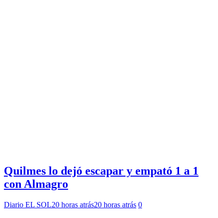
Quilmes lo dejó escapar y empató 1 a 1
con Almagro
Diario EL SOL
20 horas atrás
20 horas atrás
0