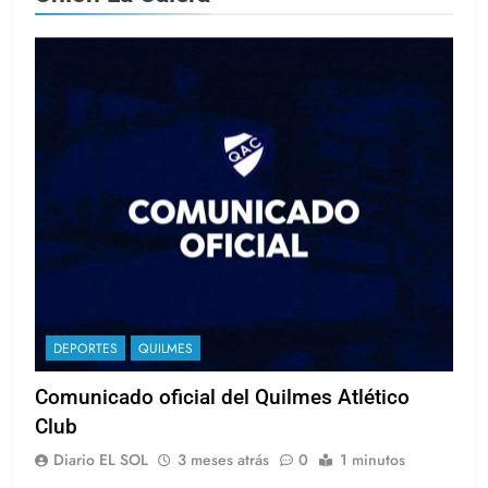
DEPORTES
QUILMES
Comunicado oficial del Quilmes Atlético
Club
Diario EL SOL
3 meses atrás
0
1 minutos