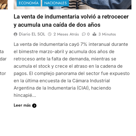
ECONOMÍA
NACIONALES
La venta de indumentaria volvió a retrocecer
y acumula una caída de dos años
Diario EL SOL
2 Meses Atrás
0
3 Minutos
La venta de indumentaria cayó 7% interanual durante
ta
el bimestre marzo-abril y acumula dos años de
dar
retroceso ante la falta de demanda, mientras se
acumula el stock y crece el atraso en la cadena de
tor
pagos. El complejo panorama del sector fue expuesto
en la última encuesta de la Cámara Industrial
Argentina de la Indumentaria (CIAI), haciendo
hincapié…
Leer más