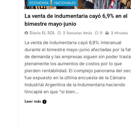
ECONOMÍA
NACIONALES
La venta de indumentaria cayó 6,9% en el
bimestre mayo-junio
Diario EL SOL
2 Semanas Atrás
0
3 Minutos
La venta de indumentaria cayó 6,9% interanual
durante el bimestre mayo-junio afectadas por la fal
de demanda y las empresas siguen sin poder trasla
plenamente los aumentos de costos por lo que
pierden rentabilidad. El complejo panorama del sec
fue expuesto en la última encuesta de la Cámara
Industrial Argentina de la Indumentaria haciendo
hincapié en que “si bien…
Leer más