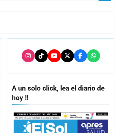
A un solo click, lea el diario de
hoy !!