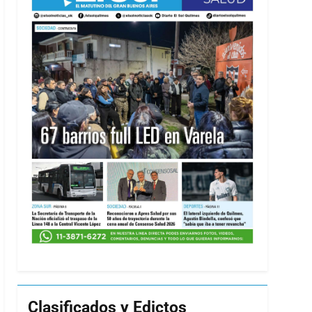
Clasificados y Edictos