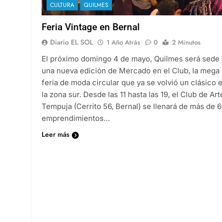
CULTURA
QUILMES
Feria Vintage en Bernal
Diario EL SOL
1 Año Atrás
0
2 Minutos
El próximo domingo 4 de mayo, Quilmes será sede
una nueva edición de Mercado en el Club, la mega
feria de moda circular que ya se volvió un clásico 
la zona sur. Desde las 11 hasta las 19, el Club de Art
Tempuja (Cerrito 56, Bernal) se llenará de más de 
emprendimientos…
Leer más