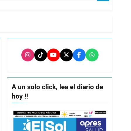
A un solo click, lea el diario de
hoy !!