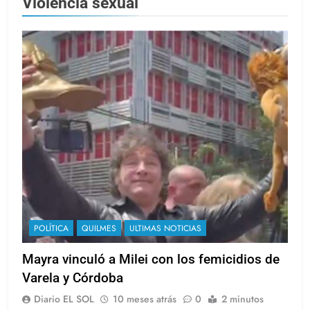
Violencia sexual
POLÍTICA
QUILMES
ULTIMAS NOTICIAS
Mayra vinculó a Milei con los femicidios de
Varela y Córdoba
Diario EL SOL
10 meses atrás
0
2 minutos