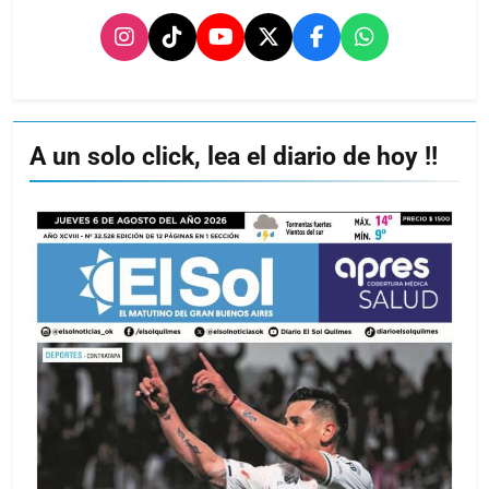
A un solo click, lea el diario de hoy !!