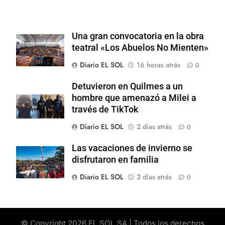
Una gran convocatoria en la obra
teatral «Los Abuelos No Mienten»
Diario EL SOL
16 horas atrás
0
Detuvieron en Quilmes a un
hombre que amenazó a Milei a
través de TikTok
Diario EL SOL
2 días atrás
0
Las vacaciones de invierno se
disfrutaron en familia
Diario EL SOL
2 días atrás
0
© Copyright 2026 EL SOL SA | Todos los derechos