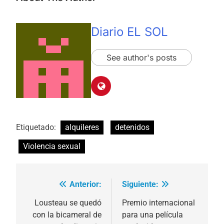
Diario EL SOL
See author's posts
Etiquetado:
alquileres
detenidos
Violencia sexual
Anterior:
Siguiente:
Navegación
de
Lousteau se quedó
Premio internacional
con la bicameral de
para una película
entradas