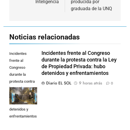
Inteligencia
producida por
graduada de la UNQ
Noticias relacionadas
Incidentes frente al Congreso
Incidentes
durante la protesta contra la Ley
frente al
de Propiedad Privada: hubo
Congreso
detenidos y enfrentamientos
durante la
protesta contra
Diario EL SOL
9 horas atrás
0
la Ley de
Propiedad
Privada: hubo
detenidos y
enfrentamientos