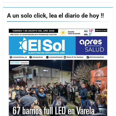
A un solo click, lea el diario de hoy !!