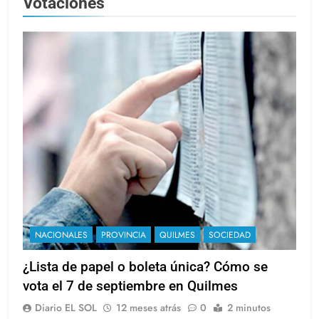
Votaciones
NACIONALES
PROVINCIA
QUILMES
SOCIEDAD
¿Lista de papel o boleta única? Cómo se
vota el 7 de septiembre en Quilmes
Diario EL SOL
12 meses atrás
0
2 minutos