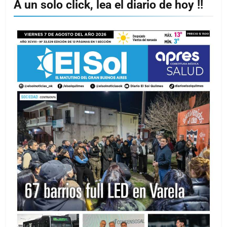
A un solo click, lea el diario de hoy !!