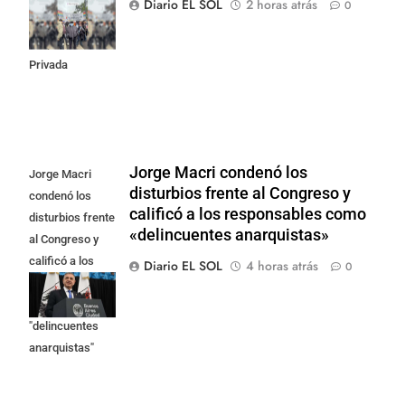
Diario EL SOL
2 horas atrás
0
la Ley de
Propiedad
Privada
Jorge Macri condenó los
Jorge Macri
disturbios frente al Congreso y
condenó los
calificó a los responsables como
disturbios frente
«delincuentes anarquistas»
al Congreso y
calificó a los
Diario EL SOL
4 horas atrás
0
responsables
como
"delincuentes
anarquistas"