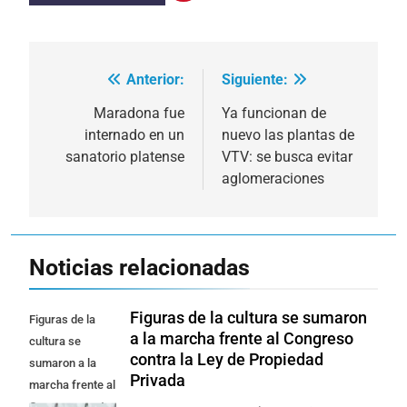
Anterior:
Siguiente:
Navegación
de
Maradona fue
Ya funcionan de
internado en un
nuevo las plantas de
entradas
sanatorio platense
VTV: se busca evitar
aglomeraciones
Noticias relacionadas
Figuras de la cultura se sumaron
Figuras de la
a la marcha frente al Congreso
cultura se
contra la Ley de Propiedad
sumaron a la
Privada
marcha frente al
Congreso contra