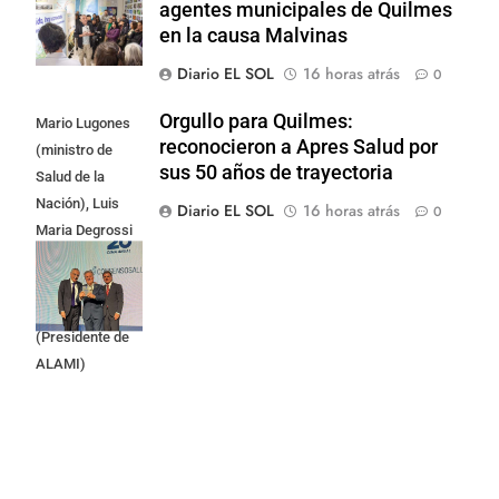
agentes municipales de Quilmes
en la causa Malvinas
Diario EL SOL
16 horas atrás
0
Orgullo para Quilmes:
Mario Lugones
reconocieron a Apres Salud por
(ministro de
sus 50 años de trayectoria
Salud de la
Nación), Luis
Diario EL SOL
16 horas atrás
0
Maria Degrossi
(Presidente de
Apres Salud) y
Cristian Mazza
(Presidente de
ALAMI)