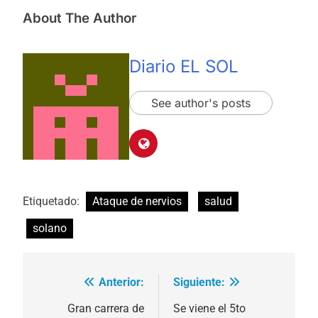
About The Author
Diario EL SOL
See author's posts
Etiquetado:
Ataque de nervios
salud
solano
Anterior:
Siguiente:
Navegación
de
Gran carrera de
Se viene el 5to