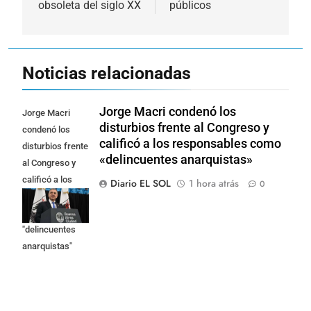
obsoleta del siglo XX
públicos
Noticias relacionadas
Jorge Macri condenó los
Jorge Macri
disturbios frente al Congreso y
condenó los
calificó a los responsables como
disturbios frente
«delincuentes anarquistas»
al Congreso y
calificó a los
Diario EL SOL
1 hora atrás
0
responsables
como
"delincuentes
anarquistas"