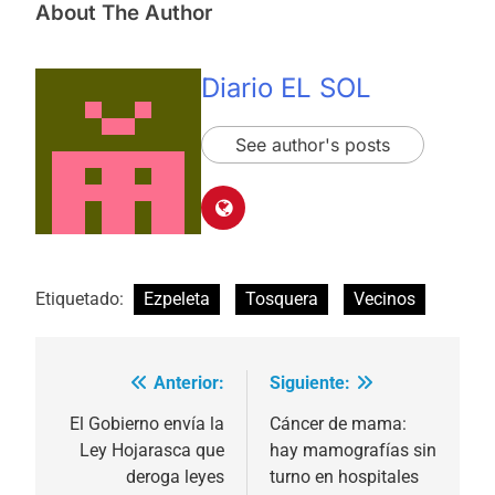
About The Author
Diario EL SOL
See author's posts
Etiquetado:
Ezpeleta
Tosquera
Vecinos
Anterior:
Siguiente:
Navegación
de
El Gobierno envía la
Cáncer de mama:
Ley Hojarasca que
hay mamografías sin
entradas
deroga leyes
turno en hospitales