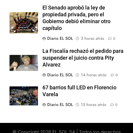
El Senado aprobó la ley de
propiedad privada, pero el
Gobierno debió eliminar otro
capítulo
Diario EL SOL
3 horas atrás
0
La Fiscalía rechazó el pedido para
suspender el juicio contra Pity
Alvarez
Diario EL SOL
14 horas atrás
0
67 barrios full LED en Florencio
Varela
Diario EL SOL
15 horas atrás
0
© Copyright 2026 EL SOL SA | Todos los derechos