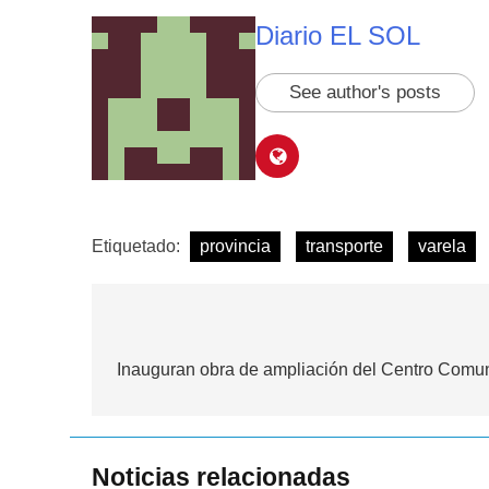
Diario EL SOL
See author's posts
Etiquetado:
provincia
transporte
varela
Navegación
de
Inauguran obra de ampliación del Centro Comun
entradas
Noticias relacionadas