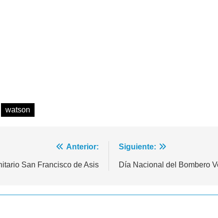
watson
Anterior:
Siguiente:
itario San Francisco de Asis
Día Nacional del Bombero Vo