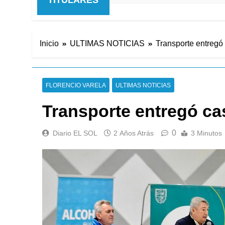
Inicio
ULTIMAS NOTICIAS
Transporte entregó
FLORENCIO VARELA
ULTIMAS NOTICIAS
Transporte entregó ca
0
Diario EL SOL
2 Años Atrás
3 Minutos