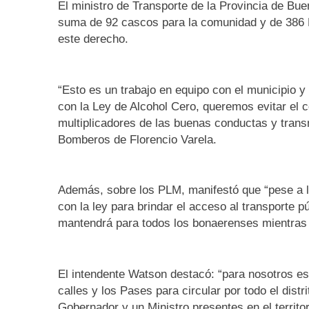
El ministro de Transporte de la Provincia de Bue
suma de 92 cascos para la comunidad y de 386 
este derecho.
“Esto es un trabajo en equipo con el municipio
con la Ley de Alcohol Cero, queremos evitar el 
multiplicadores de las buenas conductas y transm
Bomberos de Florencio Varela.
Además, sobre los PLM, manifestó que “pese a los
con la ley para brindar el acceso al transporte p
mantendrá para todos los bonaerenses mientras es
El intendente Watson destacó: “para nosotros es 
calles y los Pases para circular por todo el dist
Gobernador y un Ministro presentes en el territo