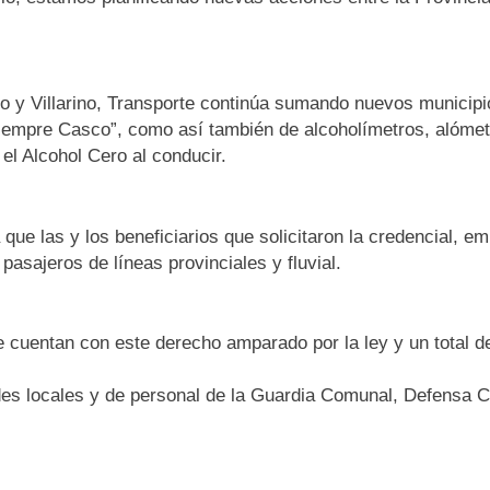
Villarino, Transporte continúa sumando nuevos municipios
empre Casco”, como así también de alcoholímetros, alómetr
 el Alcohol Cero al conducir.
ue las y los beneficiarios que solicitaron la credencial, em
 pasajeros de líneas provinciales y fluvial.
 cuentan con este derecho amparado por la ley y un total 
des locales y de personal de la Guardia Comunal, Defensa C