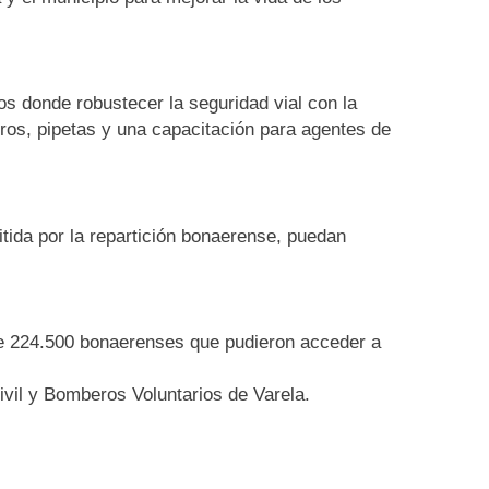
 donde robustecer la seguridad vial con la
os, pipetas y una capacitación para agentes de
itida por la repartición bonaerense, puedan
de 224.500 bonaerenses que pudieron acceder a
ivil y Bomberos Voluntarios de Varela.