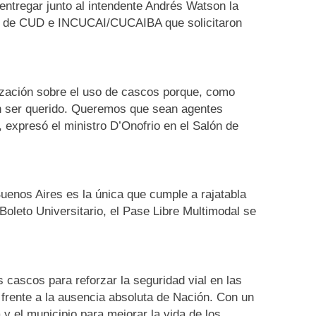
 entregar junto al intendente Andrés Watson la
es de CUD e INCUCAI/CUCAIBA que solicitaron
ización sobre el uso de cascos porque, como
 un ser querido. Queremos que sean agentes
 expresó el ministro D’Onofrio en el Salón de
Buenos Aires es la única que cumple a rajatabla
 Boleto Universitario, el Pase Libre Multimodal se
s cascos para reforzar la seguridad vial en las
e frente a la ausencia absoluta de Nación. Con un
 y el municipio para mejorar la vida de los