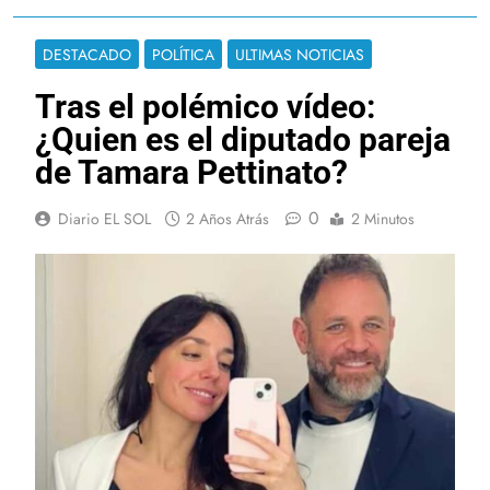
DESTACADO
POLÍTICA
ULTIMAS NOTICIAS
Tras el polémico vídeo:
¿Quien es el diputado pareja
de Tamara Pettinato?
0
Diario EL SOL
2 Años Atrás
2 Minutos