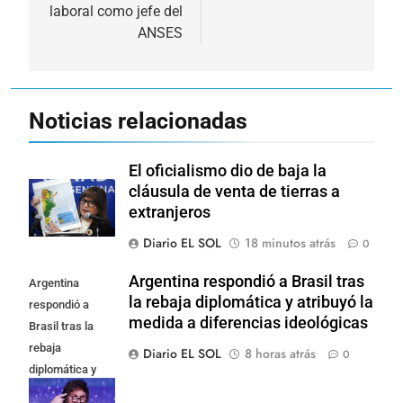
laboral como jefe del
ANSES
Noticias relacionadas
El oficialismo dio de baja la
cláusula de venta de tierras a
extranjeros
Diario EL SOL
18 minutos atrás
0
Argentina respondió a Brasil tras
Argentina
la rebaja diplomática y atribuyó la
respondió a
medida a diferencias ideológicas
Brasil tras la
rebaja
Diario EL SOL
8 horas atrás
0
diplomática y
atribuyó la