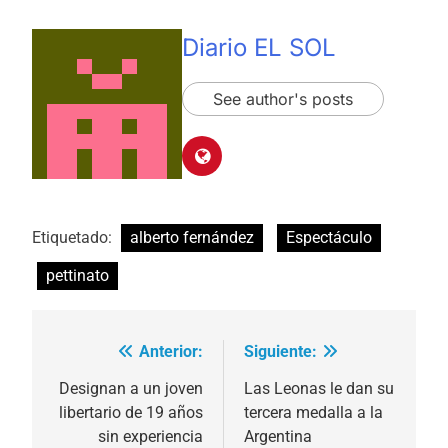
Diario EL SOL
See author's posts
Etiquetado:
alberto fernández
Espectáculo
pettinato
Anterior:
Siguiente:
Navegación
de
Designan a un joven
Las Leonas le dan su
libertario de 19 años
tercera medalla a la
entradas
sin experiencia
Argentina