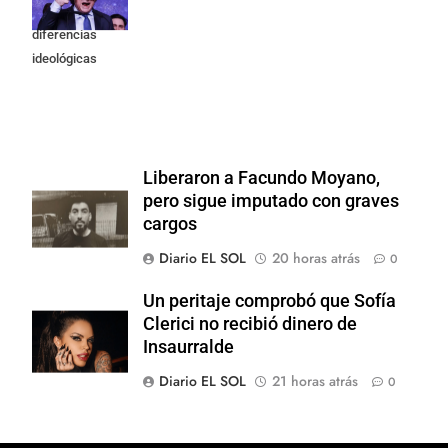
medida a
diferencias
ideológicas
Liberaron a Facundo Moyano,
pero sigue imputado con graves
cargos
Diario EL SOL
20 horas atrás
0
Un peritaje comprobó que Sofía
Clerici no recibió dinero de
Insaurralde
Diario EL SOL
21 horas atrás
0