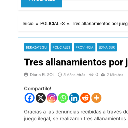
Inicio
POLICIALES
Tres allanamientos por jueg
BERAZATEGUI
POLICIALES
PROVINCIA
ZONA SUR
Tres allanamientos por 
0
Diario EL SOL
5 Años Atrás
2 Minutos
Compartilo!
Gracias a las denuncias recibidas a través del
juego ilegal, se realizaron tres allanamiento