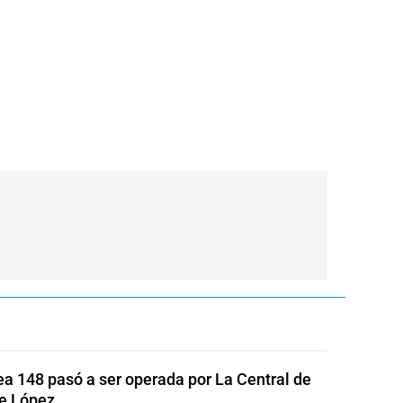
ea 148 pasó a ser operada por La Central de
e López