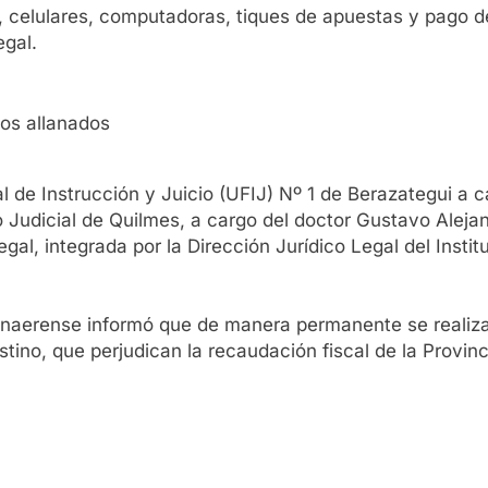
celulares, computadoras, tiques de apuestas y pago de p
egal.
vos allanados
l de Instrucción y Juicio (UFIJ) Nº 1 de Berazategui a c
Judicial de Quilmes, a cargo del doctor Gustavo Alejan
al, integrada por la Dirección Jurídico Legal del Institu
 bonaerense informó que de manera permanente se realiz
stino, que perjudican la recaudación fiscal de la Provin