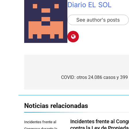
Diario EL SOL
See author's posts
Navegación
de
COVID: otros 24.086 casos y 399 
entradas
Noticias relacionadas
Incidentes frente al Cong
Incidentes frente al
contra la Ley de Propied
Congreso durante la