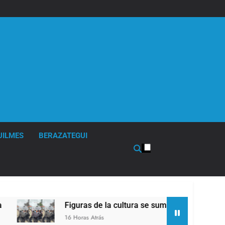
UILMES
BERAZATEGUI
Figuras de la cultura se sumaron a la marcha frente
16 Horas Atrás