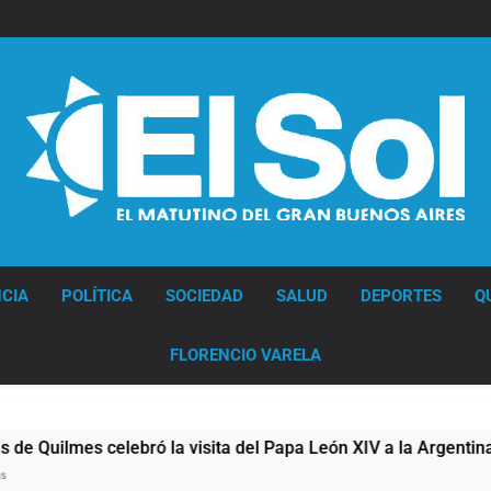
Diario EL SOL
CIA
POLÍTICA
SOCIEDAD
SALUD
DEPORTES
Q
FLORENCIO VARELA
lmes celebró la visita del Papa León XIV a la Argentina