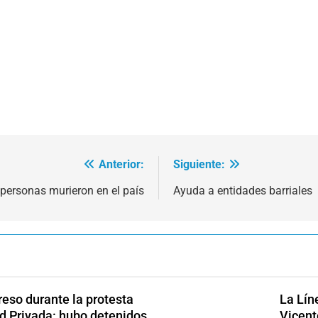
Anterior:
Siguiente:
personas murieron en el país
Ayuda a entidades barriales
reso durante la protesta
La Lín
ad Privada: hubo detenidos
Vicent