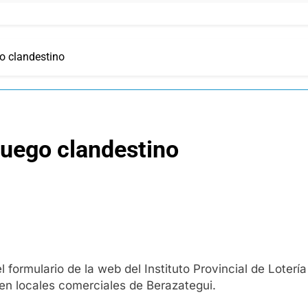
o clandestino
juego clandestino
 formulario de la web del Instituto Provincial de Loterí
s en locales comerciales de Berazategui.