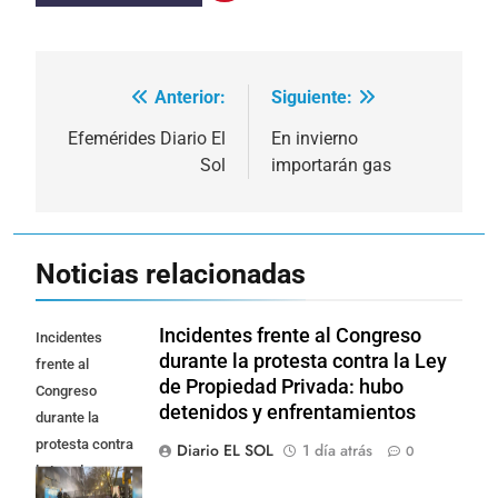
Anterior:
Siguiente:
Navegación
de
Efemérides Diario El
En invierno
Sol
importarán gas
entradas
Noticias relacionadas
Incidentes frente al Congreso
Incidentes
durante la protesta contra la Ley
frente al
de Propiedad Privada: hubo
Congreso
detenidos y enfrentamientos
durante la
protesta contra
Diario EL SOL
1 día atrás
0
la Ley de
Propiedad