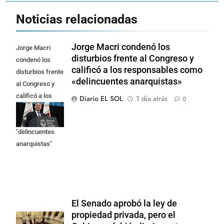
Noticias relacionadas
Jorge Macri condenó los
Jorge Macri
disturbios frente al Congreso y
condenó los
calificó a los responsables como
disturbios frente
«delincuentes anarquistas»
al Congreso y
calificó a los
Diario EL SOL
1 día atrás
0
responsables
como
"delincuentes
anarquistas"
El Senado aprobó la ley de
propiedad privada, pero el