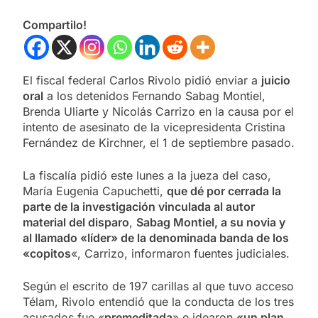
Compartilo!
El fiscal federal Carlos Rivolo pidió enviar a
juicio
oral
a los detenidos Fernando Sabag Montiel,
Brenda Uliarte y Nicolás Carrizo en la causa por el
intento de asesinato de la vicepresidenta Cristina
Fernández de Kirchner, el 1 de septiembre pasado.
La fiscalía pidió este lunes a la jueza del caso,
María Eugenia Capuchetti,
que dé por cerrada la
parte de la investigación vinculada al autor
material del disparo
,
Sabag Montiel, a su novia y
al llamado «líder» de la denominada banda de los
«copitos
«, Carrizo, informaron fuentes judiciales.
Según el escrito de 197 carillas al que tuvo acceso
Télam, Rivolo entendió que la conducta de los tres
acusados fue «
premeditada
» e idearon
«un plan