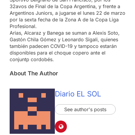
32avos de Final de la Copa Argentina, y frente a
Argentinos Juniors, a jugarse el lunes 22 de marzo
por la sexta fecha de la Zona A de la Copa Liga
Profesional.
Arias, Alcaraz y Banega se suman a Alexis Soto,
Gastón Chila Gómez y Leonardo Sigali, quienes
también padecen COVID-19 y tampoco estarán
disponibles para el choque copero ante el
conjuntp cordobés.
About The Author
Diario EL SOL
See author's posts