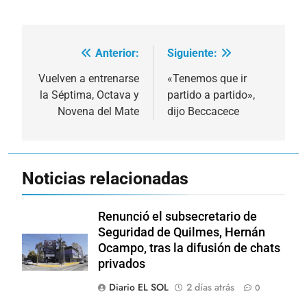
Anterior:
Siguiente:
Navegación
de
Vuelven a entrenarse
«Tenemos que ir
la Séptima, Octava y
partido a partido»,
entradas
Novena del Mate
dijo Beccacece
Noticias relacionadas
Renunció el subsecretario de
Seguridad de Quilmes, Hernán
Ocampo, tras la difusión de chats
privados
Diario EL SOL
2 días atrás
0