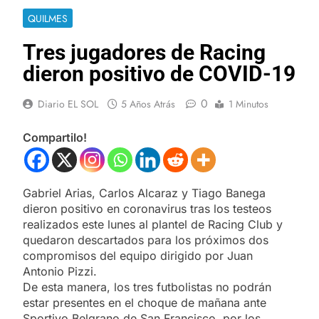
QUILMES
Tres jugadores de Racing
dieron positivo de COVID-19
0
Diario EL SOL
5 Años Atrás
1 Minutos
Compartilo!
Gabriel Arias, Carlos Alcaraz y Tiago Banega
dieron positivo en coronavirus tras los testeos
realizados este lunes al plantel de Racing Club y
quedaron descartados para los próximos dos
compromisos del equipo dirigido por Juan
Antonio Pizzi.
De esta manera, los tres futbolistas no podrán
estar presentes en el choque de mañana ante
Sportivo Belgrano de San Francisco, por los