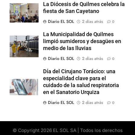
La Diócesis de Quilmes celebra la
fiesta de San Cayetano
Diario EL SOL
2 días atrás
0
La Municipalidad de Quilmes
limpió sumideros y desagües en
medio de las lluvias
Diario EL SOL
2 días atrás
0
Día del Cirujano Torácico: una
especialidad clave para el
cuidado de la salud respiratoria
en el Sanatorio Urquiza
Diario EL SOL
2 días atrás
0
© Copyright 2026 EL SOL SA | Todos los derechos