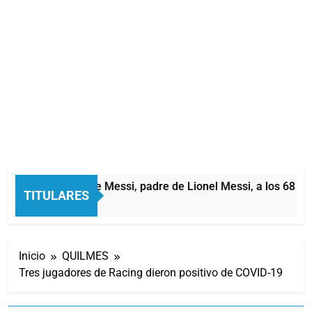
Murió Jorge Messi, padre de Lionel Messi, a los 68 añ
TITULARES
2 Horas Atrás
Inicio
QUILMES
Tres jugadores de Racing dieron positivo de COVID-19