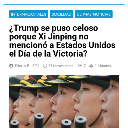
INTERNACIONALES
SOCIEDAD
ULTIMAS NOTICIAS
¿Trump se puso celoso
porque Xi Jinping no
mencionó a Estados Unidos
el Día de la Victoria?
0
Diario EL SOL
11 Meses Atrás
1 Minutos