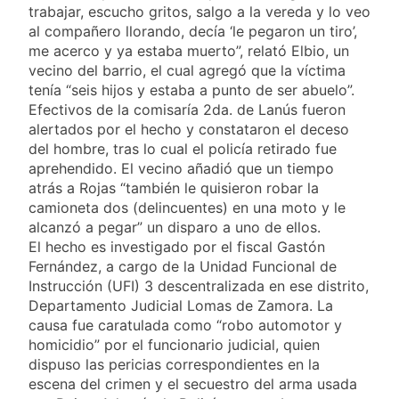
trabajar, escucho gritos, salgo a la vereda y lo veo
al compañero llorando, decía ‘le pegaron un tiro’,
me acerco y ya estaba muerto”, relató Elbio, un
vecino del barrio, el cual agregó que la víctima
tenía “seis hijos y estaba a punto de ser abuelo”.
Efectivos de la comisaría 2da. de Lanús fueron
alertados por el hecho y constataron el deceso
del hombre, tras lo cual el policía retirado fue
aprehendido. El vecino añadió que un tiempo
atrás a Rojas “también le quisieron robar la
camioneta dos (delincuentes) en una moto y le
alcanzó a pegar” un disparo a uno de ellos.
El hecho es investigado por el fiscal Gastón
Fernández, a cargo de la Unidad Funcional de
Instrucción (UFI) 3 descentralizada en ese distrito,
Departamento Judicial Lomas de Zamora. La
causa fue caratulada como “robo automotor y
homicidio” por el funcionario judicial, quien
dispuso las pericias correspondientes en la
escena del crimen y el secuestro del arma usada