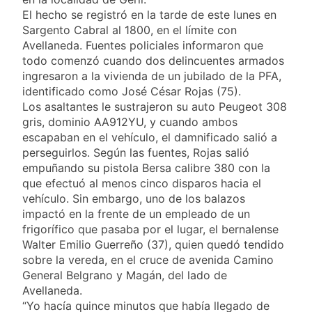
El hecho se registró en la tarde de este lunes en
Sargento Cabral al 1800, en el límite con
Avellaneda. Fuentes policiales informaron que
todo comenzó cuando dos delincuentes armados
ingresaron a la vivienda de un jubilado de la PFA,
identificado como José César Rojas (75).
Los asaltantes le sustrajeron su auto Peugeot 308
gris, dominio AA912YU, y cuando ambos
escapaban en el vehículo, el damnificado salió a
perseguirlos. Según las fuentes, Rojas salió
empuñando su pistola Bersa calibre 380 con la
que efectuó al menos cinco disparos hacia el
vehículo. Sin embargo, uno de los balazos
impactó en la frente de un empleado de un
frigorífico que pasaba por el lugar, el bernalense
Walter Emilio Guerreño (37), quien quedó tendido
sobre la vereda, en el cruce de avenida Camino
General Belgrano y Magán, del lado de
Avellaneda.
“Yo hacía quince minutos que había llegado de