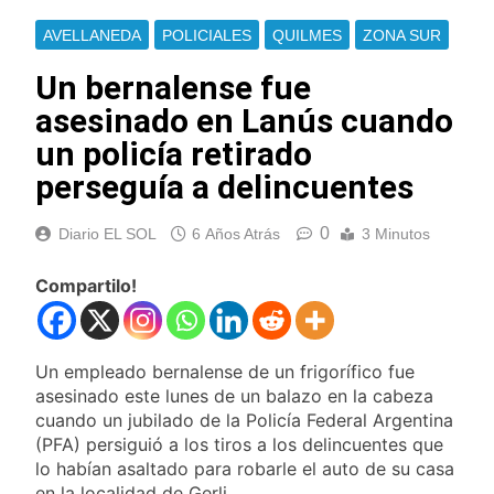
AVELLANEDA
POLICIALES
QUILMES
ZONA SUR
Un bernalense fue
asesinado en Lanús cuando
un policía retirado
perseguía a delincuentes
0
Diario EL SOL
6 Años Atrás
3 Minutos
Compartilo!
Un empleado bernalense de un frigorífico fue
asesinado este lunes de un balazo en la cabeza
cuando un jubilado de la Policía Federal Argentina
(PFA) persiguió a los tiros a los delincuentes que
lo habían asaltado para robarle el auto de su casa
en la localidad de Gerli.