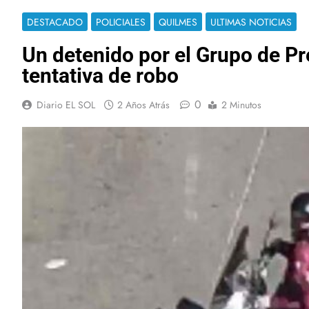
DESTACADO
POLICIALES
QUILMES
ULTIMAS NOTICIAS
Un detenido por el Grupo de P
tentativa de robo
0
Diario EL SOL
2 Años Atrás
2 Minutos