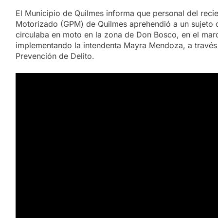
El Municipio de Quilmes informa que personal del rec
Motorizado (GPM) de Quilmes aprehendió a un sujeto c
circulaba en moto en la zona de Don Bosco, en el marc
implementando la intendenta Mayra Mendoza, a través d
Prevención de Delito.