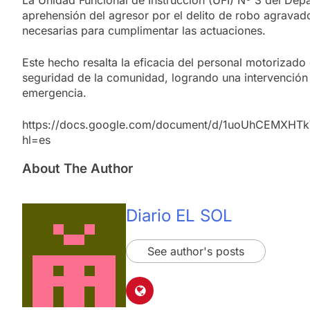
La Unidad Funcional de Instrucción (UFI) Nº 3 del Dep
aprehensión del agresor por el delito de robo agravado 
necesarias para cumplimentar las actuaciones.
Este hecho resalta la eficacia del personal motorizad
seguridad de la comunidad, logrando una intervención 
emergencia.
https://docs.google.com/document/d/1uoUhCEMXHT
hl=es
About The Author
Diario EL SOL
See author's posts