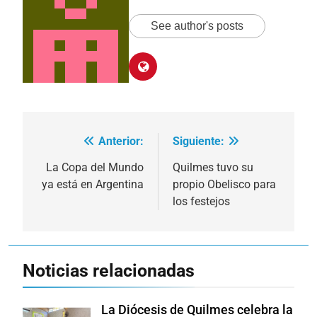
See author's posts
Anterior:
Siguiente:
Navegación
de
La Copa del Mundo
Quilmes tuvo su
ya está en Argentina
propio Obelisco para
entradas
los festejos
Noticias relacionadas
La Diócesis de Quilmes celebra la