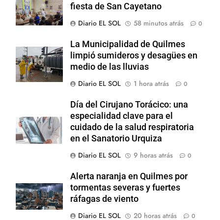
fiesta de San Cayetano
Diario EL SOL
58 minutos atrás
0
La Municipalidad de Quilmes
limpió sumideros y desagües en
medio de las lluvias
Diario EL SOL
1 hora atrás
0
Día del Cirujano Torácico: una
especialidad clave para el
cuidado de la salud respiratoria
en el Sanatorio Urquiza
Diario EL SOL
9 horas atrás
0
Alerta naranja en Quilmes por
tormentas severas y fuertes
ráfagas de viento
Diario EL SOL
20 horas atrás
0