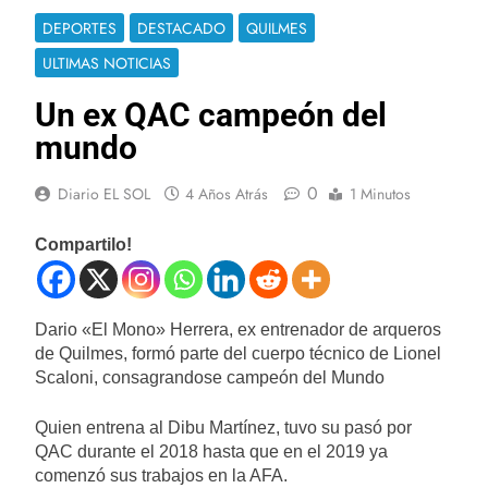
DEPORTES
DESTACADO
QUILMES
ULTIMAS NOTICIAS
Un ex QAC campeón del
mundo
0
Diario EL SOL
4 Años Atrás
1 Minutos
Compartilo!
Dario «El Mono» Herrera, ex entrenador de arqueros
de Quilmes, formó parte del cuerpo técnico de Lionel
Scaloni, consagrandose campeón del Mundo
Quien entrena al Dibu Martínez, tuvo su pasó por
QAC durante el 2018 hasta que en el 2019 ya
comenzó sus trabajos en la AFA.