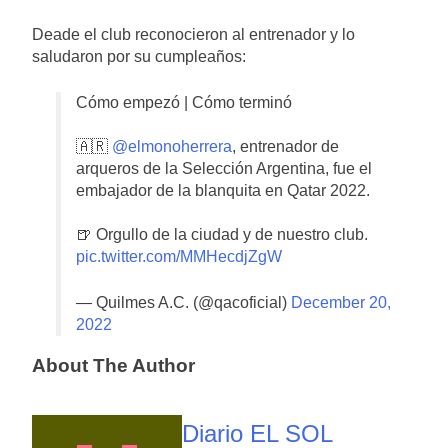
Deade el club reconocieron al entrenador y lo
saludaron por su cumpleaños:
Cómo empezó | Cómo terminó
🇦🇷
@elmonoherrera
, entrenador de
arqueros de la Selección Argentina, fue el
embajador de la blanquita en Qatar 2022.
🍺 Orgullo de la ciudad y de nuestro club.
pic.twitter.com/MMHecdjZgW
— Quilmes A.C. (@qacoficial)
December 20,
2022
About The Author
Diario EL SOL