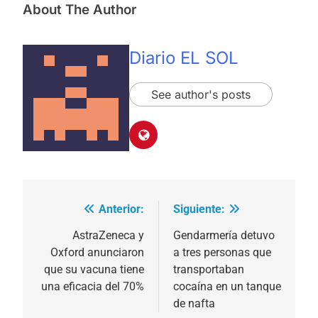
About The Author
Diario EL SOL
See author's posts
Anterior:
Siguiente:
Navegación
de
AstraZeneca y
Gendarmería detuvo
Oxford anunciaron
a tres personas que
entradas
que su vacuna tiene
transportaban
una eficacia del 70%
cocaína en un tanque
de nafta