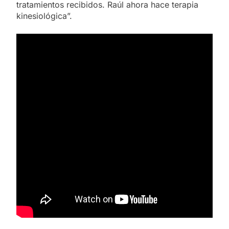
tratamientos recibidos. Raúl ahora hace terapia
kinesiológica”.