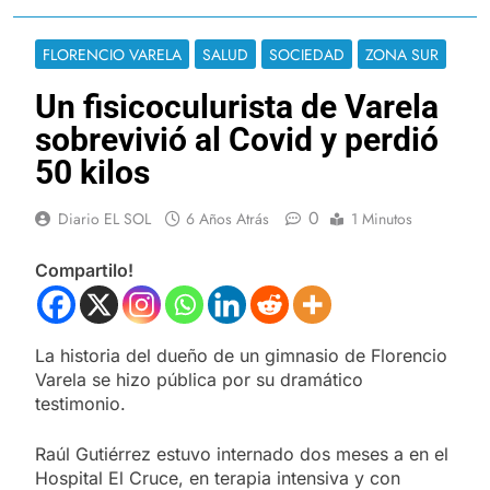
FLORENCIO VARELA
SALUD
SOCIEDAD
ZONA SUR
Un fisicoculurista de Varela
sobrevivió al Covid y perdió
50 kilos
0
Diario EL SOL
6 Años Atrás
1 Minutos
Compartilo!
La historia del dueño de un gimnasio de Florencio
Varela se hizo pública por su dramático
testimonio.
Raúl Gutiérrez estuvo internado dos meses a en el
Hospital El Cruce, en terapia intensiva y con