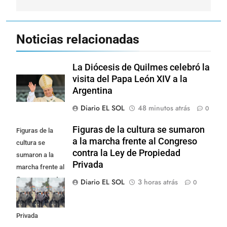
Noticias relacionadas
La Diócesis de Quilmes celebró la
visita del Papa León XIV a la
Argentina
Diario EL SOL
48 minutos atrás
0
Figuras de la cultura se sumaron
Figuras de la
a la marcha frente al Congreso
cultura se
contra la Ley de Propiedad
sumaron a la
Privada
marcha frente al
Congreso contra
Diario EL SOL
3 horas atrás
0
la Ley de
Propiedad
Privada