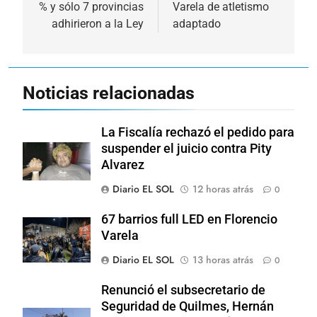
entradas
% y sólo 7 provincias
Varela de atletismo
adhirieron a la Ley
adaptado
Noticias relacionadas
La Fiscalía rechazó el pedido para
suspender el juicio contra Pity
Alvarez
Diario EL SOL
12 horas atrás
0
67 barrios full LED en Florencio
Varela
Diario EL SOL
13 horas atrás
0
Renunció el subsecretario de
Seguridad de Quilmes, Hernán