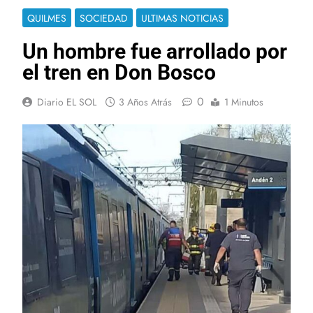
QUILMES
SOCIEDAD
ULTIMAS NOTICIAS
Un hombre fue arrollado por
el tren en Don Bosco
0
Diario EL SOL
3 Años Atrás
1 Minutos