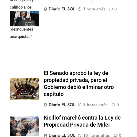
calificó a los
Diario EL SOL
1 hora atrás
0
responsables
como
"delincuentes
anarquistas"
El Senado aprobó la ley de
propiedad privada, pero el
Gobierno debió eliminar otro
capítulo
Diario EL SOL
3 horas atrás
0
Kicillof marchó contra la Ley de
Propiedad Privada de Milei
Diario EL SOL
16 horas atrás
0