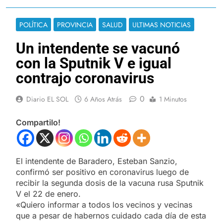
POLÍTICA
PROVINCIA
SALUD
ULTIMAS NOTICIAS
Un intendente se vacunó
con la Sputnik V e igual
contrajo coronavirus
0
Diario EL SOL
6 Años Atrás
1 Minutos
Compartilo!
El intendente de Baradero, Esteban Sanzio,
confirmó ser positivo en coronavirus luego de
recibir la segunda dosis de la vacuna rusa Sputnik
V el 22 de enero.
«Quiero informar a todos los vecinos y vecinas
que a pesar de habernos cuidado cada día de esta