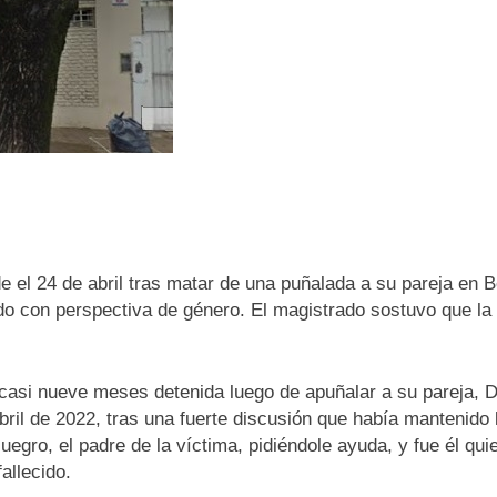
el 24 de abril tras matar de una puñalada a su pareja en Be
do con perspectiva de género. El magistrado sostuvo que la
 casi nueve meses detenida luego de apuñalar a su pareja, 
bril de 2022, tras una fuerte discusión que había mantenido l
egro, el padre de la víctima, pidiéndole ayuda, y fue él quie
allecido.