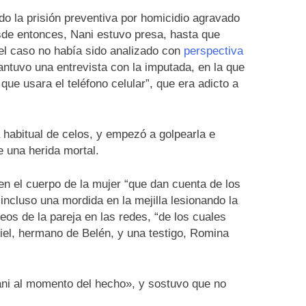
ido la prisión preventiva por homicidio agravado
Desde entonces, Nani estuvo presa, hasta que
e el caso no había sido analizado con
perspectiva
ntuvo una entrevista con la imputada, en la que
e usara el teléfono celular”, que era adicto a
 habitual de celos, y empezó a golpearla e
e una herida mortal.
n el cuerpo de la mujer “que dan cuenta de los
 incluso una mordida en la mejilla lesionando la
os de la pareja en las redes, “de los cuales
uiel, hermano de Belén, y una testigo, Romina
ani al momento del hecho», y sostuvo que no