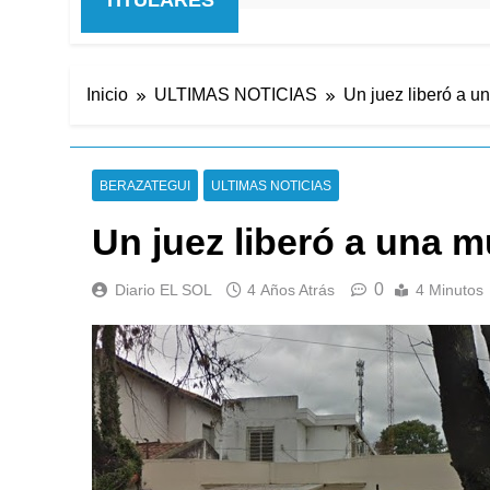
Inicio
ULTIMAS NOTICIAS
Un juez liberó a u
BERAZATEGUI
ULTIMAS NOTICIAS
Un juez liberó a una m
0
Diario EL SOL
4 Años Atrás
4 Minutos