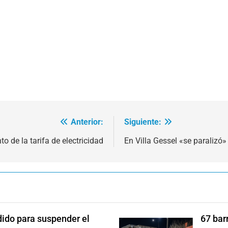
Anterior:
Siguiente:
 de la tarifa de electricidad
En Villa Gessel «se paralizó
dido para suspender el
67 bar