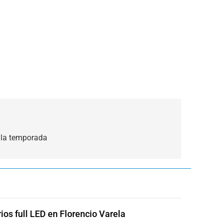
» la temporada
rios full LED en Florencio Varela