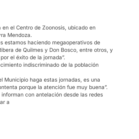
a en el Centro de Zoonosis, ubicado en
ayra Mendoza.
oles estamos haciendo megaoperativos de
 Ribera de Quilmes y Don Bosco, entre otros, y
r el éxito de la jornada”.
ecimiento indiscriminado de la población
l Municipio haga estas jornadas, es una
ontenta porque la atención fue muy buena”.
 informan con antelación desde las redes
ar a