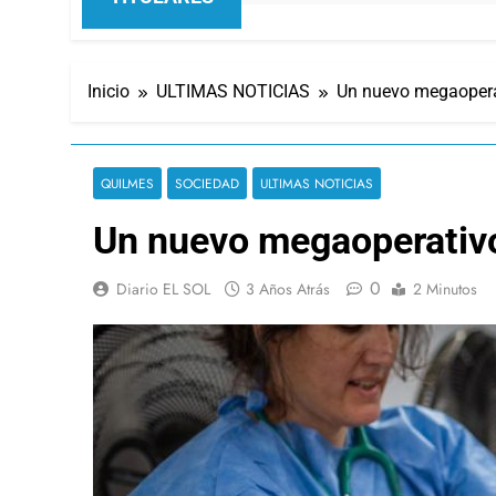
Inicio
ULTIMAS NOTICIAS
Un nuevo megaopera
QUILMES
SOCIEDAD
ULTIMAS NOTICIAS
Un nuevo megaoperativo
0
Diario EL SOL
3 Años Atrás
2 Minutos