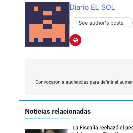
Diario EL SOL
See author's posts
Navegación
de
Convocaron a audiencias para definir el aumento
entradas
Noticias relacionadas
La Fiscalía rechazó el pe