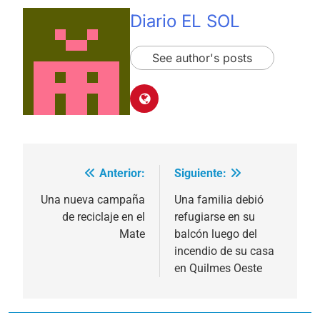
Diario EL SOL
See author's posts
Anterior:
Siguiente:
Navegación
de
Una nueva campaña
Una familia debió
de reciclaje en el
refugiarse en su
entradas
Mate
balcón luego del
incendio de su casa
en Quilmes Oeste