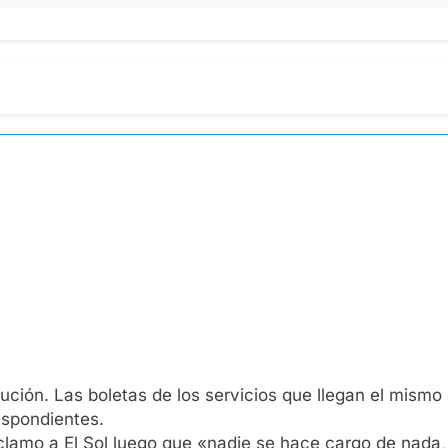
lución. Las boletas de los servicios que llegan el mism
espondientes.
reclamo a El Sol luego que «nadie se hace cargo de nada,