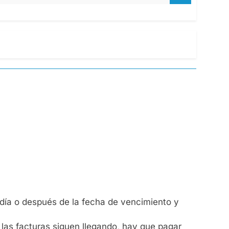
o día o después de la fecha de vencimiento y
 las facturas siguen llegando, hay que pagar