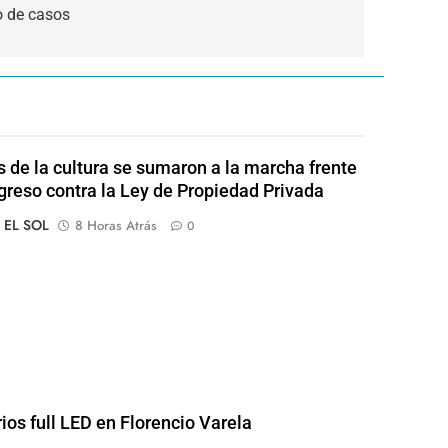
o de casos
s de la cultura se sumaron a la marcha frente
greso contra la Ley de Propiedad Privada
o EL SOL
8 Horas Atrás
0
rios full LED en Florencio Varela