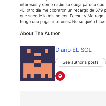
intereses y como nadie se queja parece que 
«El otro día me cobraron un recargo de 679 p
que sucede lo mismo con Edesur y Metrogas. 
tengo que pagar intereses. No sé quién hace l
About The Author
Diario EL SOL
See author's posts
Navegación