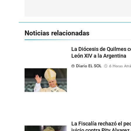
de
entradas
Noticias relacionadas
La Diócesis de Quilmes ce
León XIV a la Argentina
Diario EL SOL
6 Horas Atr
La Fiscalía rechazó el pe
juicio contra Pity Alvarez