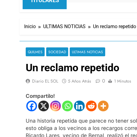
TITULARES
Inicio
ULTIMAS NOTICIAS
Un reclamo repetido
QUILMES
SOCIEDAD
ULTIMAS NOTICIAS
Un reclamo repetido
0
Diario EL SOL
5 Años Atrás
1 Minutos
Compartilo!
Una historia repetida que parece no tener so
esto obliga a los vecinos a los recargos corr
Ricardo Lares, vecino de Bernal, realizó el 