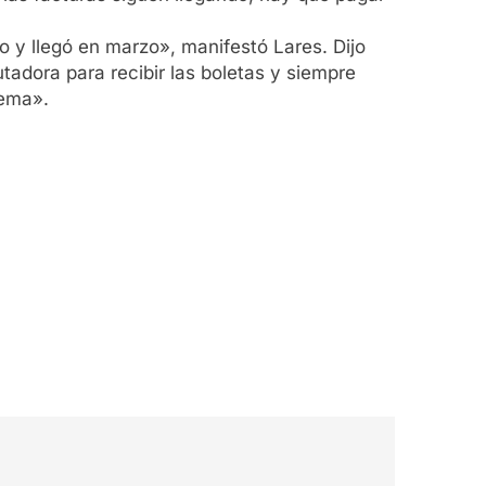
o y llegó en marzo», manifestó Lares. Dijo
adora para recibir las boletas y siempre
tema».