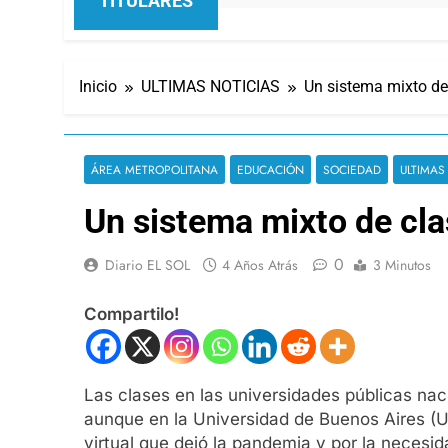
TITULARES
Inicio
ULTIMAS NOTICIAS
Un sistema mixto de
ÁREA METROPOLITANA
EDUCACIÓN
SOCIEDAD
ULTIMAS
Un sistema mixto de cl
0
Diario EL SOL
4 Años Atrás
3 Minutos
Compartilo!
Las clases en las universidades públicas nac
aunque en la Universidad de Buenos Aires (U
virtual que dejó la pandemia y por la necesid