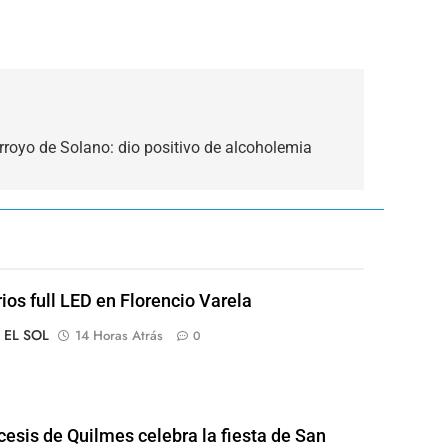
rroyo de Solano: dio positivo de alcoholemia
rios full LED en Florencio Varela
o EL SOL
14 Horas Atrás
0
cesis de Quilmes celebra la fiesta de San