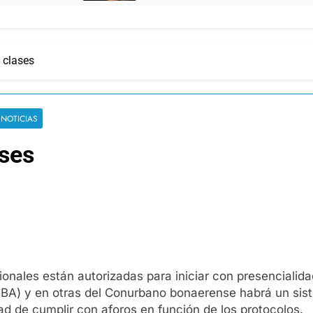
 clases
 NOTICIAS
ases
ionales están autorizadas para iniciar con presencialida
BA) y en otras del Conurbano bonaerense habrá un sist
ad de cumplir con aforos en función de los protocolos.