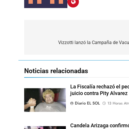
Navegación
de
Vizzotti lanzó la Campaña de Vacu
entradas
Noticias relacionadas
La Fiscalía rechazó el pe
juicio contra Pity Alvarez
Diario EL SOL
13 Horas Atr
Candela Arizaga confirmó