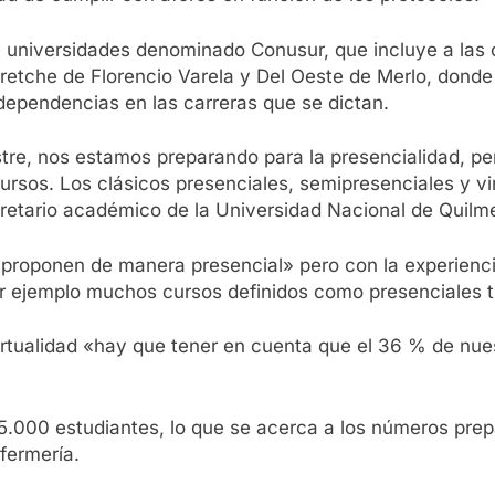
 universidades denominado Conusur, que incluye a las 
retche de Florencio Varela y Del Oeste de Merlo, donde
dependencias en las carreras que se dictan.
re, nos estamos preparando para la presencialidad, per
ursos. Los clásicos presenciales, semipresenciales y vi
retario académico de la Universidad Nacional de Quilm
e proponen de manera presencial» pero con la experienc
r ejemplo muchos cursos definidos como presenciales ti
irtualidad «hay que tener en cuenta que el 36 % de nue
 5.000 estudiantes, lo que se acerca a los números pre
fermería.