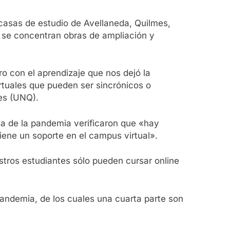
casas de estudio de Avellaneda, Quilmes,
 se concentran obras de ampliación y
o con el aprendizaje que nos dejó la
rtuales que pueden ser sincrónicos o
es (UNQ).
ia de la pandemia verificaron que «hay
ene un soporte en el campus virtual».
stros estudiantes sólo pueden cursar online
pandemia, de los cuales una cuarta parte son