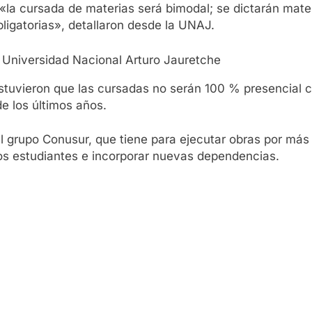
«la cursada de materias será bimodal; se dictarán mater
ligatorias», detallaron desde la UNAJ.
 Universidad Nacional Arturo Jauretche
stuvieron que las cursadas no serán 100 % presencial 
de los últimos años.
grupo Conusur, que tiene para ejecutar obras por más d
 los estudiantes e incorporar nuevas dependencias.