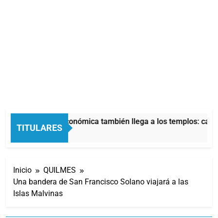
La crisis económica también llega a los templos: casi l
TITULARES
11 Horas Atrás
Inicio
QUILMES
Una bandera de San Francisco Solano viajará a las
Islas Malvinas