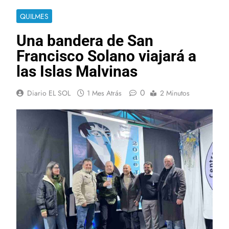
QUILMES
Una bandera de San
Francisco Solano viajará a
las Islas Malvinas
0
Diario EL SOL
1 Mes Atrás
2 Minutos