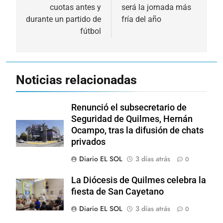
entradas
cuotas antes y
será la jornada más
durante un partido de
fría del año
fútbol
Noticias relacionadas
Renunció el subsecretario de
Seguridad de Quilmes, Hernán
Ocampo, tras la difusión de chats
privados
Diario EL SOL
3 días atrás
0
La Diócesis de Quilmes celebra la
fiesta de San Cayetano
Diario EL SOL
3 días atrás
0