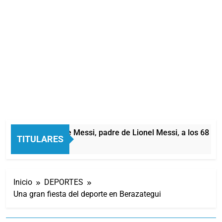
Murió Jorge Messi, padre de Lionel Messi, a los 68 año
TITULARES
3 Horas Atrás
Inicio
DEPORTES
Una gran fiesta del deporte en Berazategui