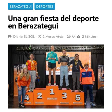
BERAZATEGUI
DEPORTES
Una gran fiesta del deporte
en Berazategui
0
Diario EL SOL
2 Meses Atrás
2 Minutos