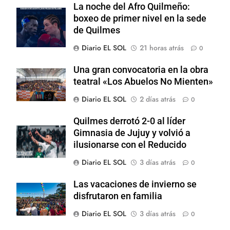
La noche del Afro Quilmeño:
boxeo de primer nivel en la sede
de Quilmes
Diario EL SOL
21 horas atrás
0
Una gran convocatoria en la obra
teatral «Los Abuelos No Mienten»
Diario EL SOL
2 días atrás
0
Quilmes derrotó 2-0 al líder
Gimnasia de Jujuy y volvió a
ilusionarse con el Reducido
Diario EL SOL
3 días atrás
0
Las vacaciones de invierno se
disfrutaron en familia
Diario EL SOL
3 días atrás
0