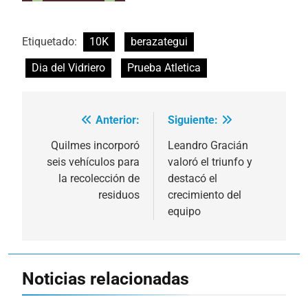
Etiquetado:
10K
berazategui
Dia del Vidriero
Prueba Atletica
Anterior:
Siguiente:
Navegación
de
Quilmes incorporó
Leandro Gracián
seis vehículos para
valoró el triunfo y
entradas
la recolección de
destacó el
residuos
crecimiento del
equipo
Noticias relacionadas