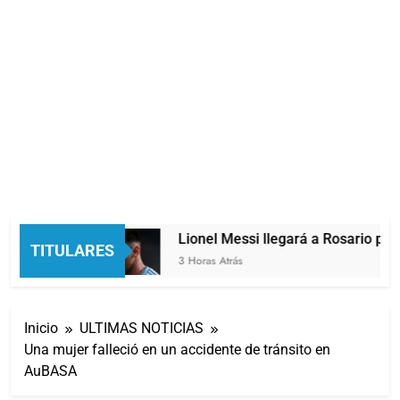
locidades
Lionel Messi llegará a Rosario para
TITULARES
3 Horas Atrás
Inicio
ULTIMAS NOTICIAS
Una mujer falleció en un accidente de tránsito en
AuBASA