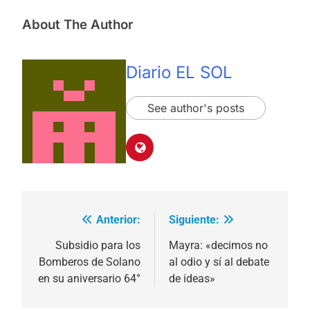
About The Author
Diario EL SOL
See author's posts
Anterior:
Siguiente:
Navegación
de
Subsidio para los
Mayra: «decimos no
Bomberos de Solano
al odio y sí al debate
entradas
en su aniversario 64°
de ideas»