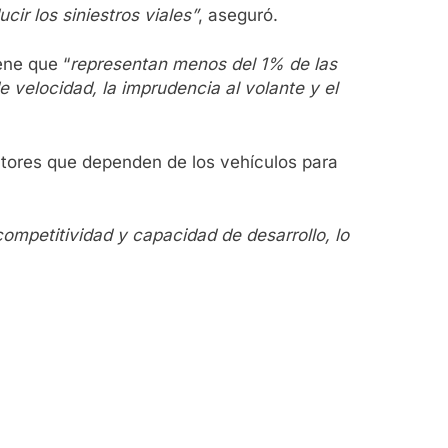
cir los siniestros viales”
, aseguró.
ene que “
representan menos del 1% de las
velocidad, la imprudencia al volante y el
ctores que dependen de los vehículos para
competitividad y capacidad de desarrollo, lo
.