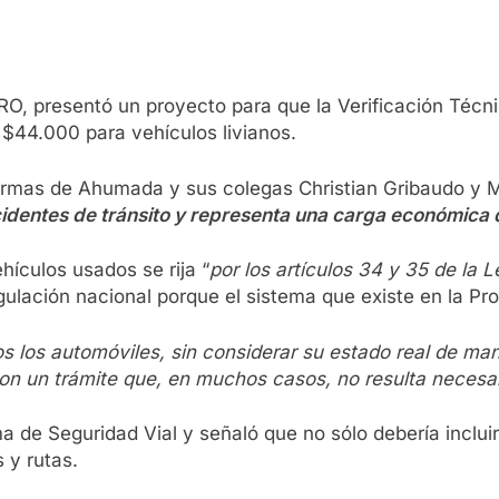
, presentó un proyecto para que la Verificación Técnic
 $44.000 para vehículos livianos.
firmas de Ahumada y sus colegas Christian Gribaudo y 
ccidentes de tránsito y representa una carga económic
ehículos usados se rija “
por los artículos 34 y 35 de la 
egulación nacional porque el sistema que existe en la Pro
 los automóviles, sin considerar su estado real de mant
on un trámite que, en muchos casos, no resulta necesa
ema de Seguridad Vial y señaló que no sólo debería incluir
s y rutas.