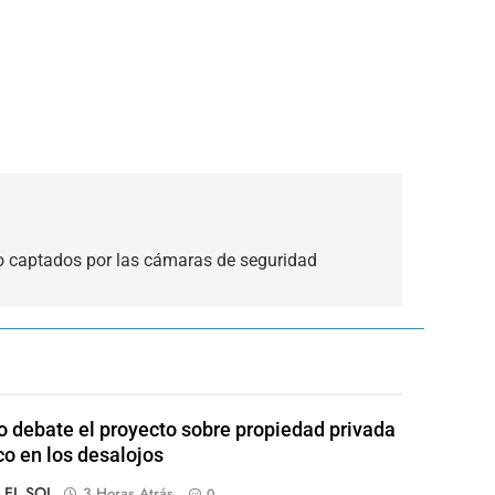
bo captados por las cámaras de seguridad
 debate el proyecto sobre propiedad privada
co en los desalojos
o EL SOL
3 Horas Atrás
0