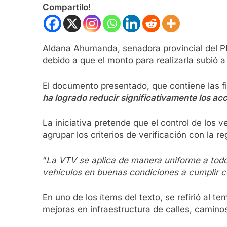
Compartilo!
Aldana Ahumanda, senadora provincial del PRO
debido a que el monto para realizarla subió a
El documento presentado, que contiene las 
ha logrado reducir significativamente los a
La iniciativa pretende que el control de los v
agrupar los criterios de verificación con la r
“
La VTV se aplica de manera uniforme a todos
vehículos en buenas condiciones a cumplir c
En uno de los ítems del texto, se refirió al t
mejoras en infraestructura de calles, camino