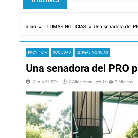
TITULARES
Inicio
ULTIMAS NOTICIAS
Una senadora del PR
PROVINCIA
SOCIEDAD
ULTIMAS NOTICIAS
Una senadora del PRO pr
0
Diario EL SOL
2 Años Atrás
2 Minutos