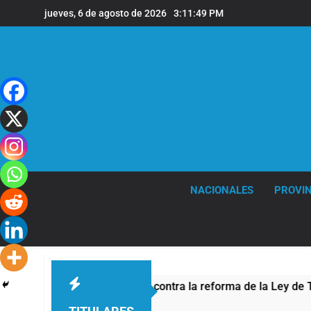
Saltar
jueves, 6 de agosto de 2026
3:11:49 PM
al
contenido
NACIONALES
PROVIN
d por la protesta contra la reforma de la Ley de Tierras