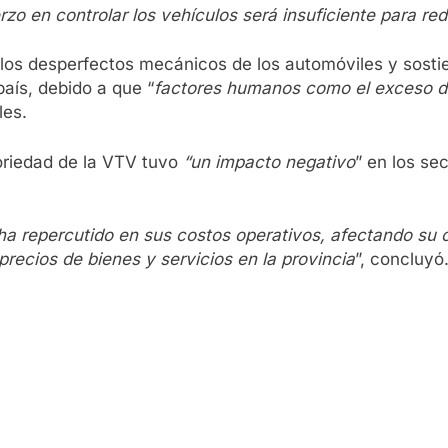
o en controlar los vehículos será insuficiente para redu
a los desperfectos mecánicos de los automóviles y sosti
país, debido a que “
factores humanos como el exceso de 
les.
toriedad de la VTV tuvo
“un impacto negativo
” en los se
 ha repercutido en sus costos operativos, afectando su 
recios de bienes y servicios en la provincia
”, concluyó