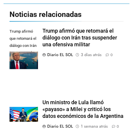
Noticias relacionadas
Trump afirmó que retomará el
Trump afirmó
diálogo con Irán tras suspender
que retomará el
una ofensiva militar
diálogo con Irán
tras suspender
Diario EL SOL
3 días atrás
0
una ofensiva
militar
Un ministro de Lula llamó
«payaso» a Milei y criticó los
datos económicos de la Argentina
Diario EL SOL
1 semana atrás
0