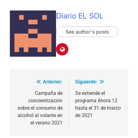
Diario EL SOL
See author's posts
Anterior:
Siguiente:
Navegación
de
Campaña de
Se extiende el
concientización
programa Ahora 12
entradas
sobre el consumo de
hasta el 31 de marzo
alcohol al volante en
de 2021
el verano 2021