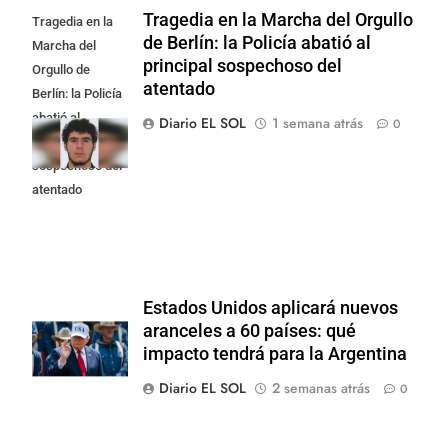
Tragedia en la Marcha del Orgullo
Tragedia en la
de Berlín: la Policía abatió al
Marcha del
principal sospechoso del
Orgullo de
atentado
Berlín: la Policía
abatió al
Diario EL SOL
1 semana atrás
0
principal
sospechoso del
atentado
Estados Unidos aplicará nuevos
aranceles a 60 países: qué
impacto tendrá para la Argentina
Diario EL SOL
2 semanas atrás
0