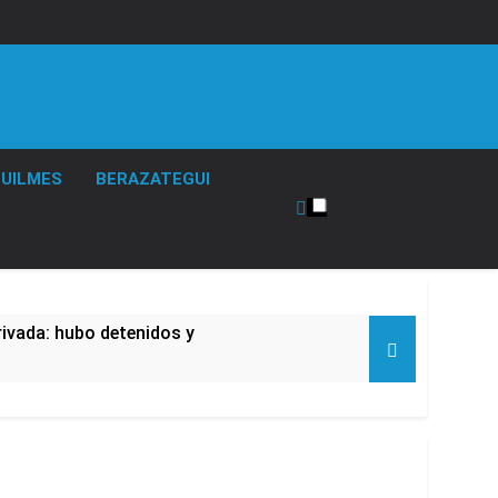
UILMES
BERAZATEGUI
rivada: hubo detenidos y