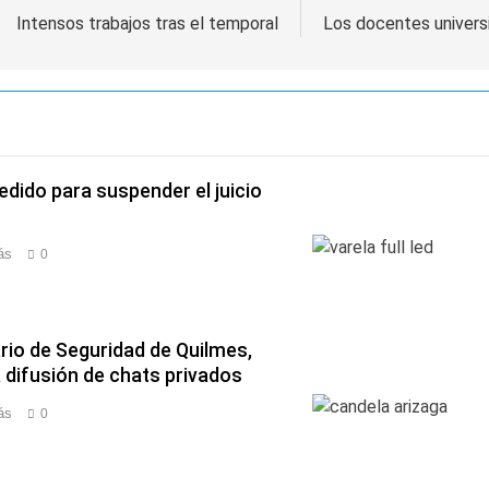
Intensos trabajos tras el temporal
Los docentes universi
pedido para suspender el juicio
ás
0
rio de Seguridad de Quilmes,
 difusión de chats privados
ás
0